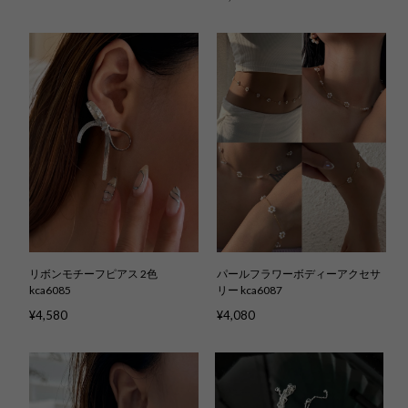
リボンモチーフピアス 2色
パールフラワーボディーアクセサ
kca6085
リー kca6087
¥4,580
¥4,080