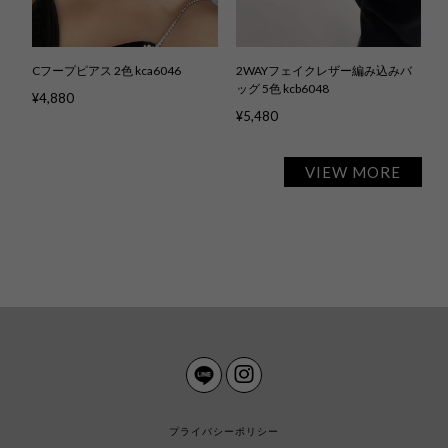
Cフープピアス 2色 kca6046
2WAYフェイクレザー編み込みバ
ッグ 5色 kcb6048
¥4,880
¥5,480
VIEW MORE
プライバシーポリシー