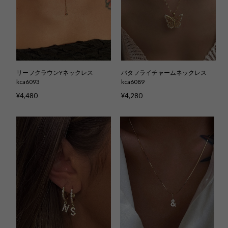
リーフクラウンYネックレス
バタフライチャームネックレス
kca6093
kca6089
¥4,480
¥4,280