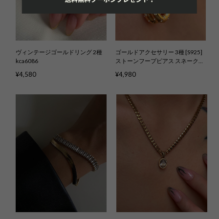
ヴィンテージゴールドリング 2種
ゴールドアクセサリー 3種 [S925]
kca6086
ストーンフープピアス スネークピ
アス ダブルストーンイヤカフ
¥4,580
¥4,980
kca6075