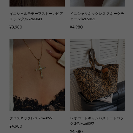
イニシャルモチーフストーンピア
イニシャルネックレス スネークチ
ス シングル kca6041
ェーン kca6061
¥3,980
¥4,980
クロスネックレス kca6099
レオパードキャンバストートバッ
グ 2色 kca6097
¥4,980
¥4,580