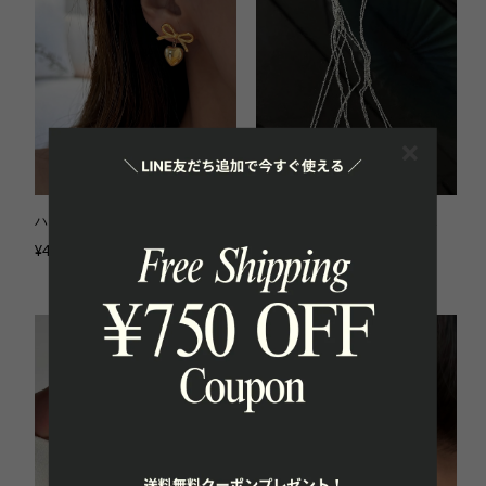
ハートリボンピアス 2色 kca6092
イニシャルチャームネックレス
kca6090
¥4,280
¥4,080