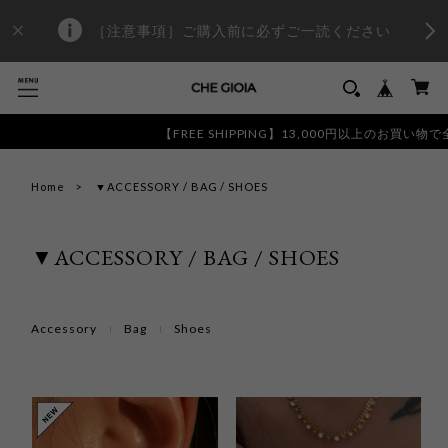
［注意事項］ご購入前に必ずご一読ください
【FREE SHIPPING】13,000円以上のお買い物で全国
Home
▼ACCESSORY / BAG / SHOES
▼ACCESSORY / BAG / SHOES
Accessory
Bag
Shoes