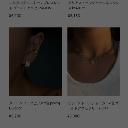
レクタングルストーンブレスレッ
クリアストーンチェーンネックレ
ト ゴールドアクセ kca6035
ス kca6072
¥5,400
¥5,180
ストーンフープピアス 2色 [S925]
カラーストーンチョーカー 6色 ゴ
kca6068
ールドアクセサリー kc547
¥5,280
¥5,380