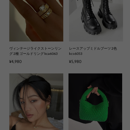
ヴィンテージライクストーンリン
レースアップミドルブーツ 2色
グ 2種 ゴールドリング kca6063
kcs6053
¥4,980
¥5,980