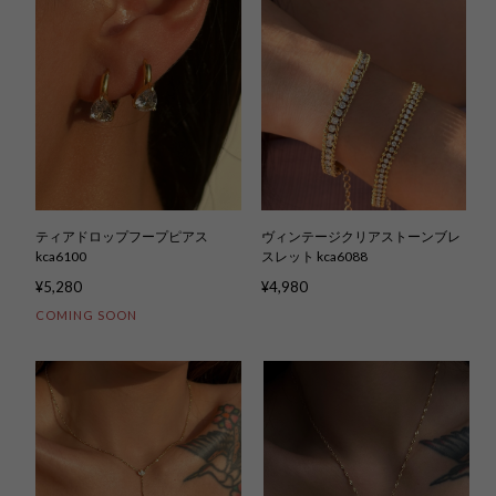
ティアドロップフープピアス
ヴィンテージクリアストーンブレ
kca6100
スレット kca6088
¥5,280
¥4,980
COMING SOON