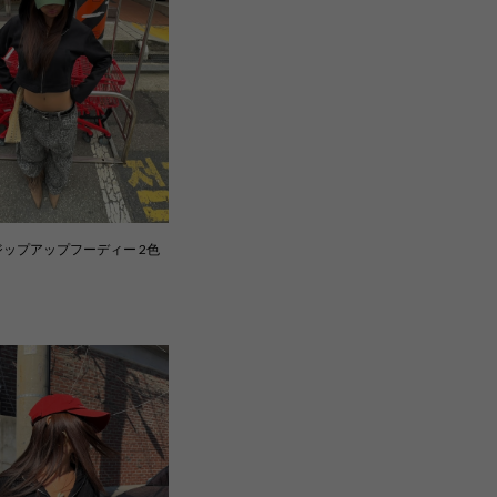
ップアップフーディー 2色