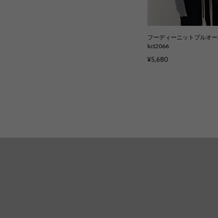
フーディーニットプルオー
kct2066
¥5,680