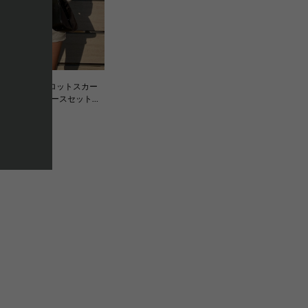
トップス×キュロットスカー
ットアップ〈２ピースセット〉