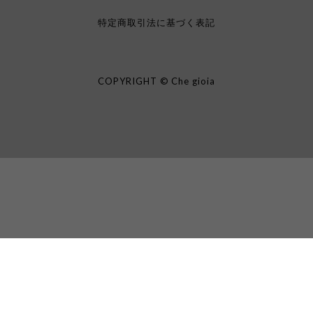
特定商取引法に基づく表記
COPYRIGHT © Che gioia