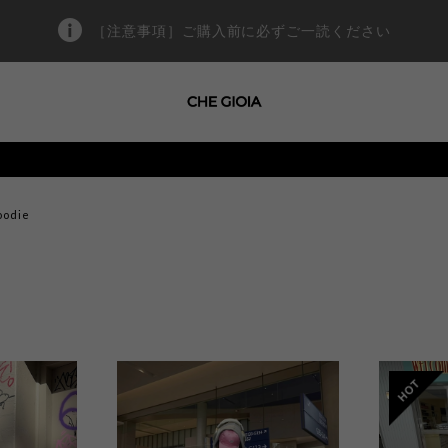
［注意事項］ご購入前に必ずご一読ください
oodie