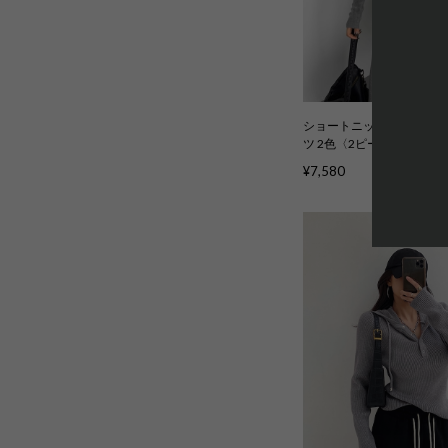
ショートニットフーディー
ツ 2色〈2ピースセット〉kc
¥7,580