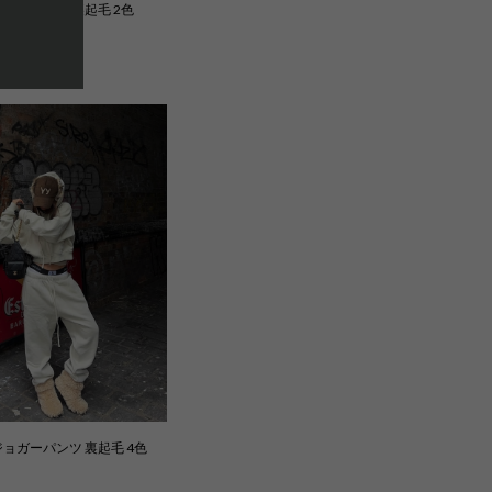
フーディー 裏起毛 2色
ョガーパンツ 裏起毛 4色