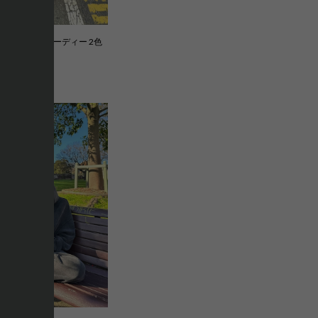
ップアップフーディー 2色