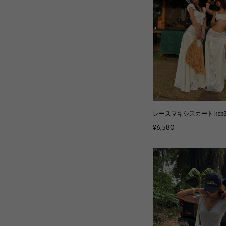
レースマキシスカート kcb3
¥6,580