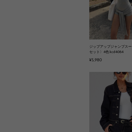
ジップアップジャンプスー
セット〉4色 kcd4084
¥5,980