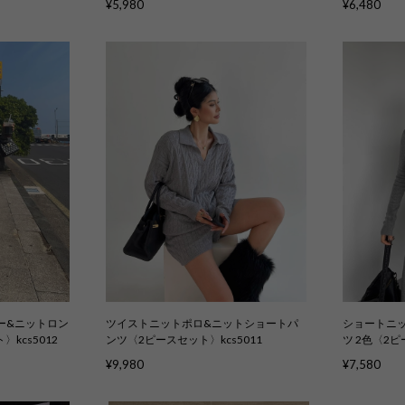
¥5,980
¥6,480
ー&ニットロン
ツイストニットポロ&ニットショートパ
ショートニ
kcs5012
ンツ〈2ピースセット〉kcs5011
ツ 2色〈2ピ
¥9,980
¥7,580