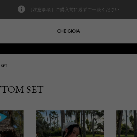
［注意事項］ご購入前に必ずご一読ください
 SET
TOM SET