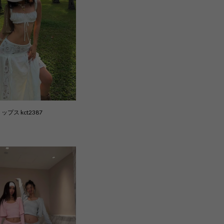
プス kct2387