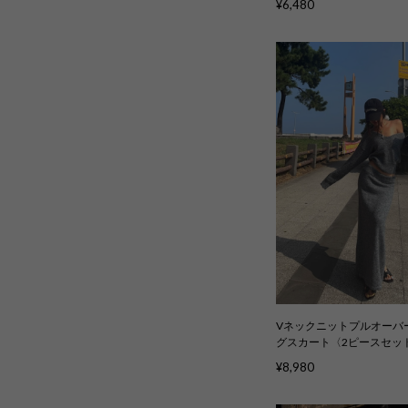
¥6,480
Vネックニットプルオーバ
グスカート〈2ピースセット〉
¥8,980