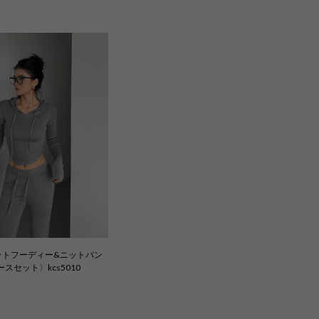
ットフーディー&ニットパン
ースセット〉kcs5010