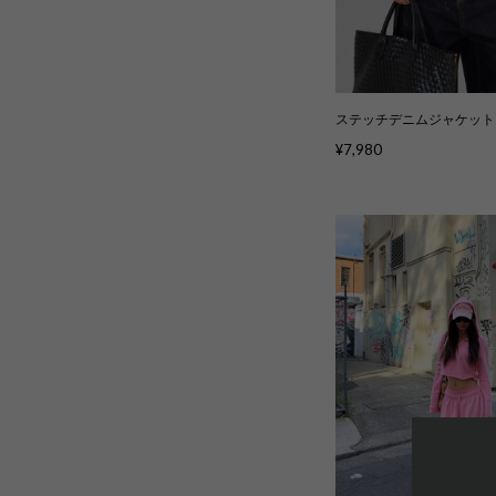
ステッチデニムジャケット kc
¥7,980