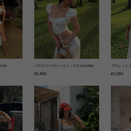
243
パフスリーブレーストップス kct2386
ブラレットトッ
¥5,480
¥5,080