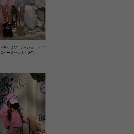
×キャミソール×ショートパ
3ピースセット〉2色