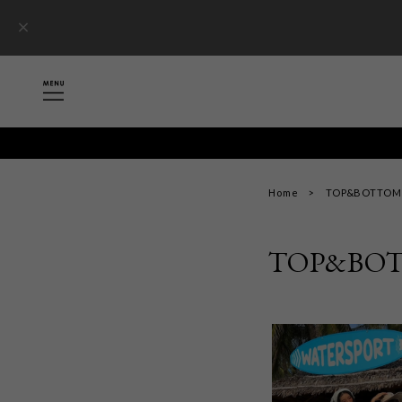
Home
TOP&BOTTOM
TOP&BOT