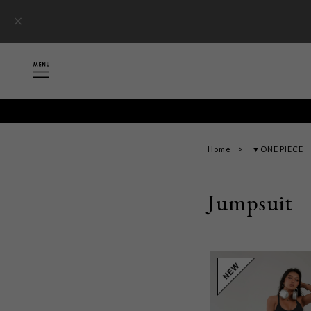
Home
▼ONE PIECE
Jumpsuit