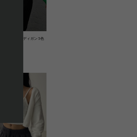
アネックカーディガン 5色
5,415