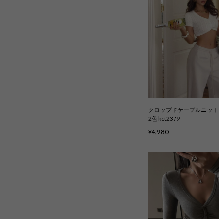
クロップドケーブルニット
2色 kct2379
¥4,980