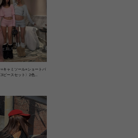
×キャミソール×ショートパ
3ピースセット〉2色