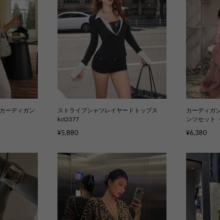
カーディガン
ストライプシャツレイヤードトップス
カーディガン
kct2377
ンツセット〈
kcs5016
¥5,880
¥6,380