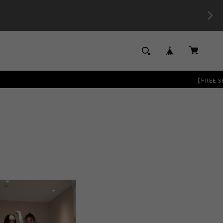
【FREE SHIPPI