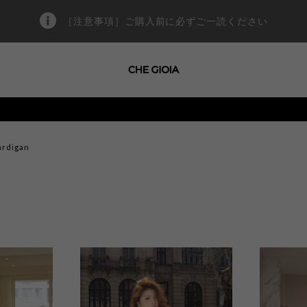
［注意事項］ご購入前に必ずご一読ください
ardigan