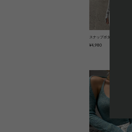
スナップボタンロンT 4色 kc
¥4,980