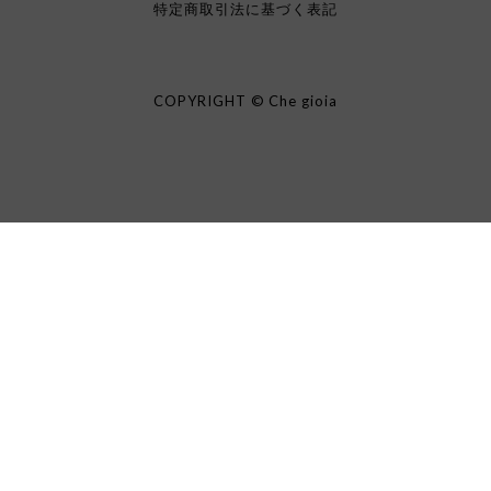
特定商取引法に基づく表記
COPYRIGHT © Che gioia