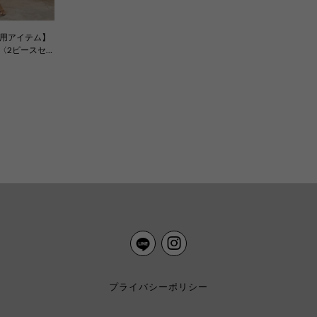
様 着用アイテム】
 〈2ピースセ
プライバシーポリシー