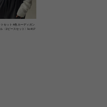
トセット 4色 カーディガン
ル〈2ピースセット〉kc417