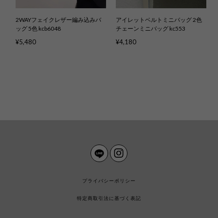
2WAYフェイクレザー編み込みバ
アイレットベルトミニバッグ 2色
ッグ 5色 kcb6048
チェーンミニバッグ kc553
¥5,480
¥4,180
プライバシーポリシー
特定商取引法に基づく表記