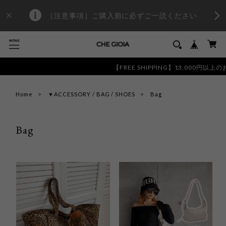
［注意事項］ご購入前に必ずご一読ください
【FREE SHIPPING】13,000円
Home
▼ACCESSORY / BAG / SHOES
Bag
Bag