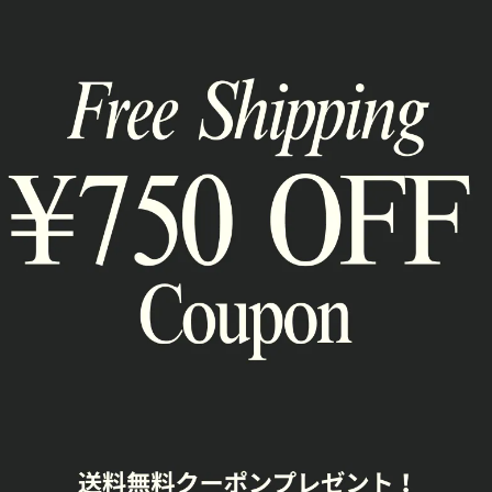
 kcs6053
スクエアトゥチャンキーヒールブーツ 2
色 kc168
¥8,980