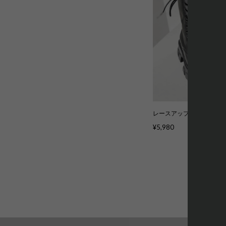
レースアップミドルブーツ 2色
¥5,980