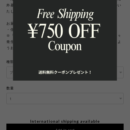
外基準では返品対象になりませんのでご理解頂けますようお願いい
たします。
お届け先について
・住所変更には追加手数料が発生いたします。
※「町名・丁目番地・部屋番号」の住所不備による配送遅延が多々
発生しております。宛先を十分にご確認の上ご注文いただきますよ
うお願いいたします。
種類
数量
International shipping available
Add to cart