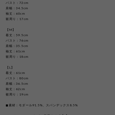
バスト：72cm
肩幅：34.5cm
袖丈：60cm
裾周り：17cm
【M】
着丈：59.5cm
バスト：76cm
肩幅：35.5cm
袖丈：61cm
裾周り：18cm
【L】
着丈：61cm
バスト：80cm
肩幅：36.5cm
袖丈：62cm
裾周り：19cm
◼︎素材：モダール91.5%、スパンデックス8.5%