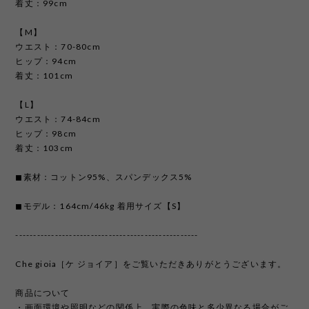
着丈：99cm
【M】
ウエスト：70-80cm
ヒップ：94cm
着丈：101cm
【L】
ウエスト：74-84cm
ヒップ：98cm
着丈：103cm
◼︎素材：コットン95%、スパンデックス5%
◼︎モデル：164cm/46kg 着用サイズ【S】
---------------------------------------------------
Che gioia［ケ ジョイア］をご覧いただきありがとうございます。
商品について
・画面環境や照明などの関係上、実際の色味と多少異なる場合がご