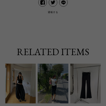
通報する
RELATED ITEMS