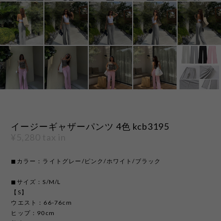
イージーギャザーパンツ 4色 kcb3195
¥5,280
tax in
◼︎カラー：ライトグレー/ピンク/ホワイト/ブラック
◼︎サイズ：S/M/L
【S】
ウエスト：66-76cm
ヒップ：90cm