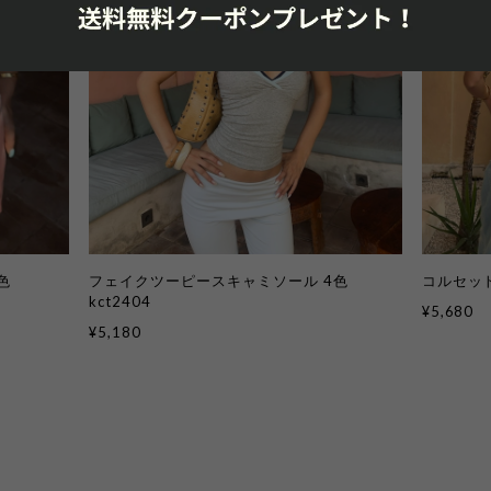
色
フェイクツーピースキャミソール 4色
コルセット
kct2404
¥5,680
¥5,180