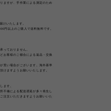
おりますが、手作業による測定のため
。
お届けいたします。
,000円以上のご購入で送料無料です。
は承っておりません。
などお客様のご都合による返品・交換
どが荒い場合がございます。海外基準
解頂けますようお願いいたします。
たします。
住所不備による配送遅延が多々発生し
上ご注文いただきますようお願いいた