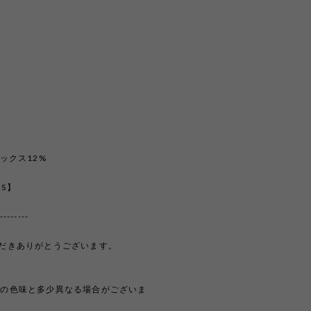
ックス12%
【S】
--------
覧いただきありがとうございます。
際の色味と多少異なる場合がございま