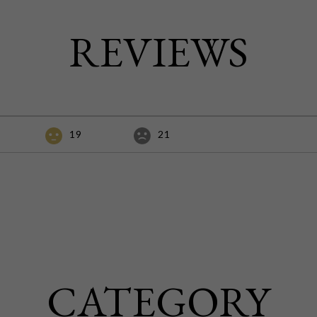
REVIEWS
19
21
CATEGORY