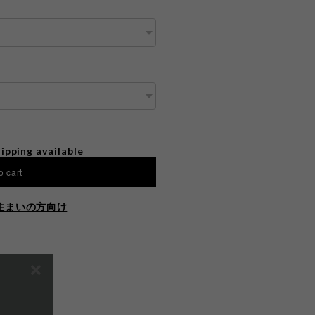
ipping available
o cart
住まいの方向け
E ON