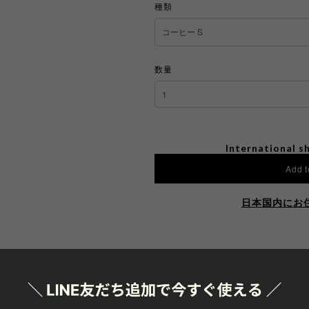
種類
数量
International sh
Add t
日本国内にお
SHAR