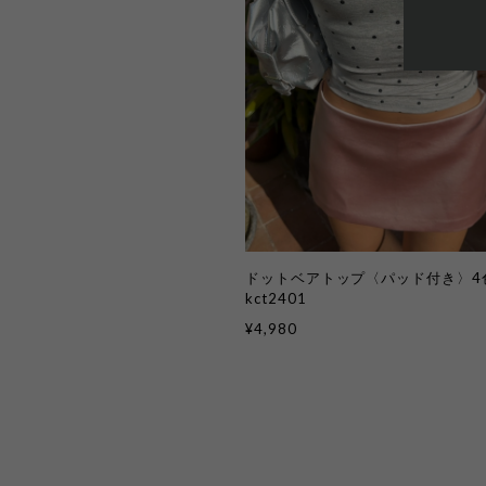
ドットベアトップ〈パッド付き〉4
kct2401
¥4,980