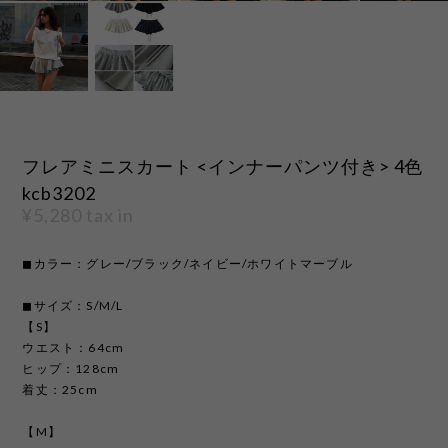
フレアミニスカート <インナーパンツ付き> 4色
kcb3202
¥5,280
tax in
◼︎カラー：グレー/ブラック/ネイビー/ホワイトマーブル
◼︎サイズ：S/M/L
【S】
ウエスト：64cm
ヒップ：128cm
着丈：25cm
【M】