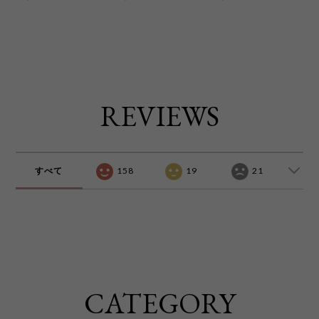
REVIEWS
すべて
158
19
21
CATEGORY