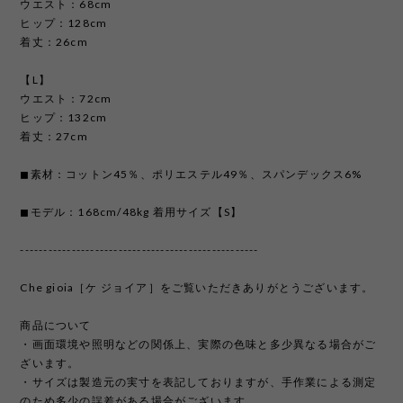
ウエスト：68cm
ヒップ：128cm
着丈：26cm
【L】
ウエスト：72cm
ヒップ：132cm
着丈：27cm
◼︎素材：コットン45％、ポリエステル49％、スパンデックス6%
◼︎モデル：168cm/48kg 着用サイズ【S】
---------------------------------------------------
Che gioia［ケ ジョイア］をご覧いただきありがとうございます。
商品について
・画面環境や照明などの関係上、実際の色味と多少異なる場合がご
ざいます。
・サイズは製造元の実寸を表記しておりますが、手作業による測定
のため多少の誤差がある場合がございます。