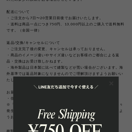
配送について
・ご注文から7日〜20営業日前後でお届けいたします。
・送料は商品一点につき750円、13,000円以上のご購入で送料無料
です。（全国一律）
返品/交換/キャンセルについて
・ご注文完了後の変更、キャンセルは承っておりません。
・商品のイメージ違いやサイズ違いなどお客様のご都合による返
品・交換はお受け致しかねます。
・海外製品は日本製に比べて縫製などが荒い場合がございます。海
外基準では返品対象になりませんのでご理解頂けますようお願いい
たします。
お届け先について
・住所変更には追加手数料が発生いたします。
※「町名・丁目番地・部屋番号」の住所不備による配送遅延が多々
発生しております。宛先を十分にご確認の上ご注文いただきますよ
うお願いいたします。
種類