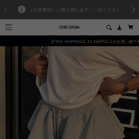
［注意事項］ご購入前に必ずご一読ください
【FREE SHIPPING】13,000円以上のお買い物で