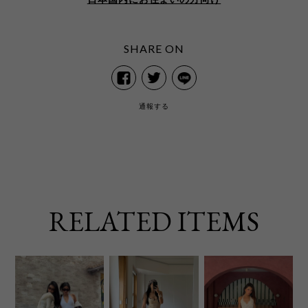
SHARE ON
通報する
RELATED ITEMS