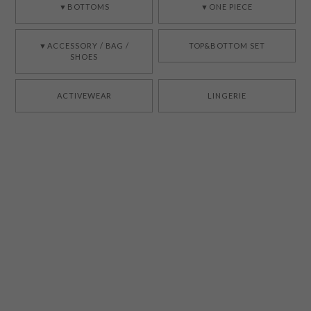
▼BOTTOMS
▼ONE PIECE
▼ACCESSORY / BAG /
TOP&BOTTOM SET
SHOES
ACTIVEWEAR
LINGERIE