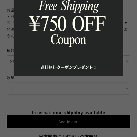
お届け先について
・住所変更には追加手数料が発生いたします。
※「町名・丁目番地・部屋番号」の住所不備による配送遅延が多々
発生しております。宛先を十分にご確認の上ご注文いただきますよ
うお願いいたします。
種類
数量
International shipping available
Add to cart
日本国内にお住まいの方向け