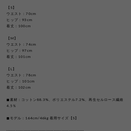
【S】
ウエスト：70cm
ヒップ：93cm
着丈：100cm
【M】
ウエスト：74cm
ヒップ：97cm
着丈：101cm
【L】
ウエスト：78cm
ヒップ：101cm
着丈：102cm
◼︎素材：コットン88.3%、ポリエステル7.2%、再生セルロース繊維
4.5％
◼︎モデル：164cm/46kg 着用サイズ【S】
---------------------------------------------------