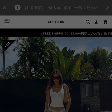
［注意事項］ご購入前に必ずご一読ください
【FREE SHIPPING】13,000円以上のお買い物で