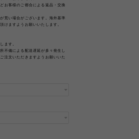
などお客様のご都合による返品・交換
どが荒い場合がございます。海外基準
解頂けますようお願いいたします。
たします。
住所不備による配送遅延が多々発生し
上ご注文いただきますようお願いいた