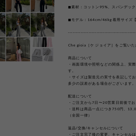
◼︎素材：コットン95%、スパンデック
◼︎モデル：164cm/46kg 着用サイズ
-------------------------------------------
Che gioia［ケ ジョイア］をご
商品について
・画面環境や照明などの関係上、実
す。
・サイズは製造元の実寸を表記して
多少の誤差がある場合がございます
配送について
・ご注文から7日〜20営業日前後で
・送料は商品一点につき750円、13
（全国一律）
返品/交換/キャンセルについて
・ご注文完了後の変更、キャンセル