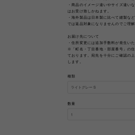
・商品のイメージ違いやサイズ違い
はお受け致しかねます。
・海外製品は日本製に比べて縫製な
では返品対象になりませんのでご理
お届け先について
・住所変更には追加手数料が発生い
※「町名・丁目番地・部屋番号」の
ております。宛先を十分にご確認の
します。
種類
数量