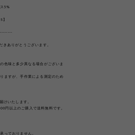
ス5%
【S】
--------
覧いただきありがとうございます。
際の色味と多少異なる場合がございま
おりますが、手作業による測定のため
。
お届けいたします。
,000円以上のご購入で送料無料です。
は承っておりません。