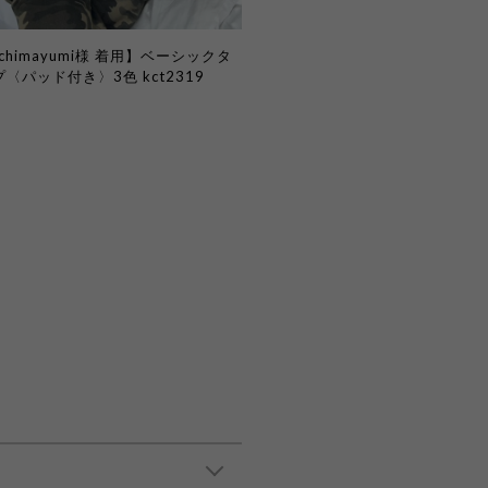
uchimayumi様 着用】ベーシックタ
〈パッド付き〉3色 kct2319