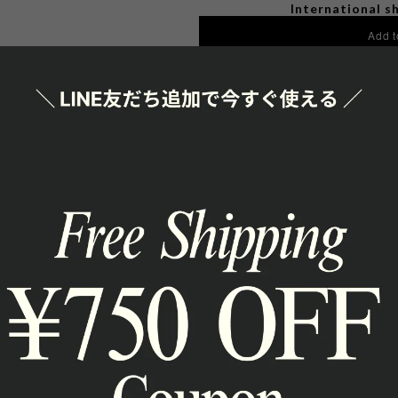
International sh
Add t
日本国内にお
SHAR
通報