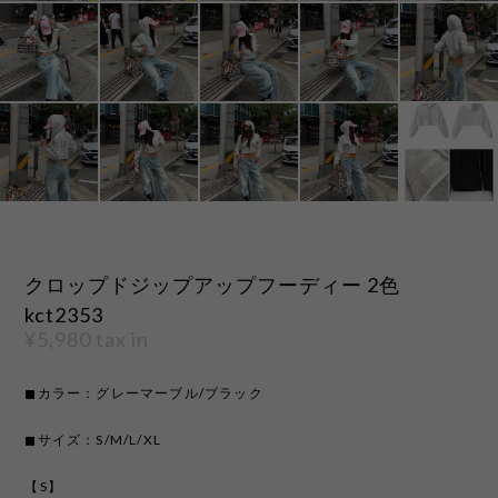
クロップドジップアップフーディー 2色
kct2353
¥5,980
tax in
◼︎カラー：グレーマーブル/ブラック
◼︎サイズ：S/M/L/XL
【S】