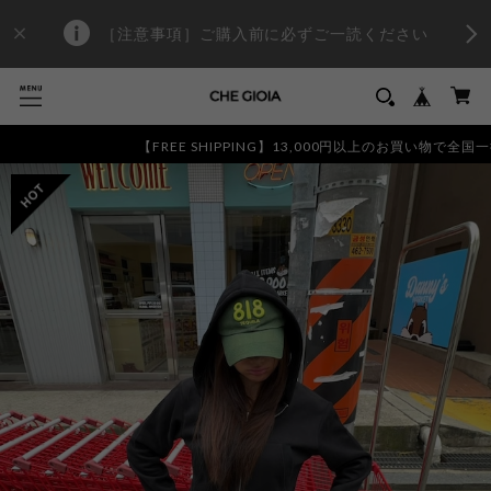
［注意事項］ご購入前に必ずご一読ください
【FREE SHIPPING】13,000円以上のお買い物で全国一律