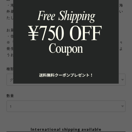
・海外製品は日本製に比べて縫製などが荒い場合がございます。海
外基準では返品対象になりませんのでご理解頂けますようお願いい
たします。
お届け先について
・住所変更には追加手数料が発生いたします。
※「町名・丁目番地・部屋番号」の住所不備による配送遅延が多々
発生しております。宛先を十分にご確認の上ご注文いただきますよ
うお願いいたします。
種類
数量
International shipping available