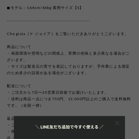
◼︎モデル：164cm/46kg 着用サイズ【S】
---------------------------------------------------
Che gioia［ケ ジョイア］をご覧いただきありがとうございます。
商品について
・画面環境や照明などの関係上、実際の色味と多少異なる場合がご
ざいます。
・サイズは製造元の実寸を表記しておりますが、手作業による測定
のため多少の誤差がある場合がございます。
配送について
・ご注文から7日〜20営業日前後でお届けいたします。
・送料は商品一点につき750円、13,000円以上のご購入で送料無料
です。（全国一律）
返品/交換/キャンセルについて
・ご注文完了後の変更、キャンセルは承っておりません。
・商品のイメージ違いやサイズ違いなどお客様のご都合による返
品・交換はお受け致しかねます。