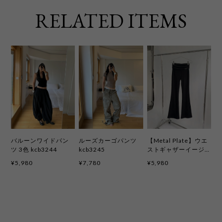
RELATED ITEMS
バルーンワイドパン
ルーズカーゴパンツ
【Metal Plate】ウエ
ツ 3色 kcb3244
kcb3245
ストギャザーイージ
ーフレアレギンス 3色
¥5,980
¥7,780
¥5,980
kcb3193