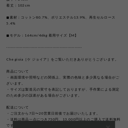
着丈：102cm
◼︎素材：コットン80.7%、ポリエステル13.9%、再生セルロース
5.4%
◼︎モデル：164cm/46kg 着用サイズ【M】
---------------------------------------------------
Che gioia［ケ ジョイア］をご覧いただきありがとうございます。
商品について
・画面環境や照明などの関係上、実際の色味と多少異なる場合がご
ざいます。
・サイズは製造元の実寸を表記しておりますが、手作業による測定
のため多少の誤差がある場合がございます。
配送について
・ご注文から7日〜20営業日前後でお届けいたします。
・送料は商品一点につき750円、13,000円以上のご購入で送料無料
です。（全国一律）