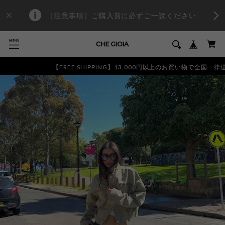
［注意事項］ご購入前に必ずご一読ください
【FREE SHIPPING】13,000円以上のお買い物で全国一律送料