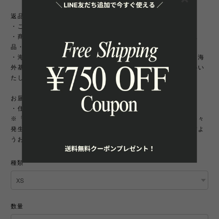
返品/交換/キャンセルについて
・ご注文完了後の変更、キャンセルは承っておりません。
・商品のイメージ違いやサイズ違いなどお客様のご都合による返
品・交換はお受け致しかねます。
・海外製品は日本製に比べて縫製などが荒い場合がございます。海
外基準では返品対象になりませんのでご理解頂けますようお願いい
たします。
お届け先について
・住所変更には追加手数料が発生いたします。
※「町名・丁目番地・部屋番号」の住所不備による配送遅延が多々
発生しております。宛先を十分にご確認の上ご注文いただきますよ
うお願いいたします。
種類
数量