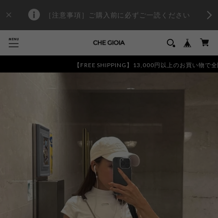
［注意事項］ご購入前に必ずご一読ください
【FREE SHIPPING】13,000円以上のお買い物で全