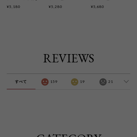
色 kct2402
¥5,180
¥5,280
¥5,680
REVIEWS
すべて
159
19
21