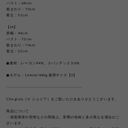
バスト：68cm
裾まわり：70cm
着丈：51cm
【M】
肩幅：44cm
バスト：72cm
裾まわり：74cm
着丈：52cm
◼︎素材：レーヨン94%、スパンデックス6%
◼︎モデル：164cm/46kg 着用サイズ【S】
---------------------------------------------------
Che gioia［ケ ジョイア］をご覧いただきありがとうございます。
商品について
・画面環境や照明などの関係上、実際の色味と多少異なる場合がご
ざいます。