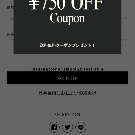
種類
数量
International shipping available
Add to cart
日本国内にお住まいの方向け
SHARE ON