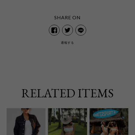
SHARE ON
通報する
RELATED ITEMS