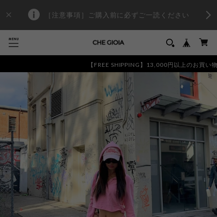
［注意事項］ご購入前に必ずご一読ください
【FREE SHIPPING】13,000円以上のお買い物