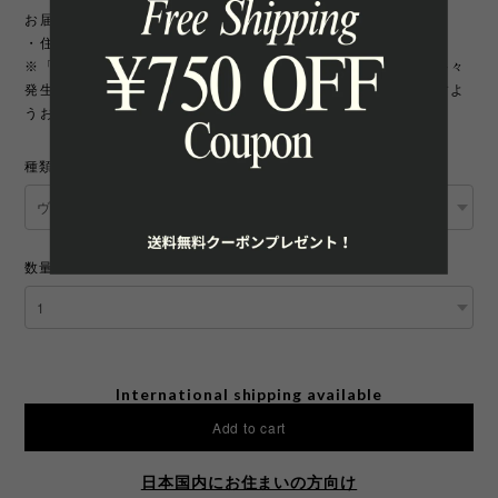
お届け先について
・住所変更には追加手数料が発生いたします。
※「町名・丁目番地・部屋番号」の住所不備による配送遅延が多々
発生しております。宛先を十分にご確認の上ご注文いただきますよ
うお願いいたします。
種類
数量
International shipping available
Add to cart
日本国内にお住まいの方向け