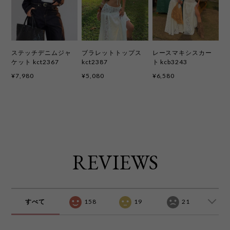
ステッチデニムジャ
ブラレットトップス
レースマキシスカー
ケット kct2367
kct2387
ト kcb3243
¥7,980
¥5,080
¥6,580
REVIEWS
すべて
158
19
21