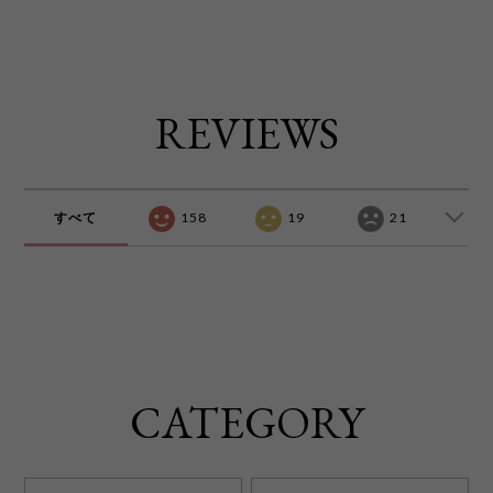
REVIEWS
すべて
158
19
21
CATEGORY