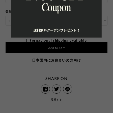
数量
International shipping available
Add to cart
日本国内にお住まいの方向け
SHARE ON
通報する