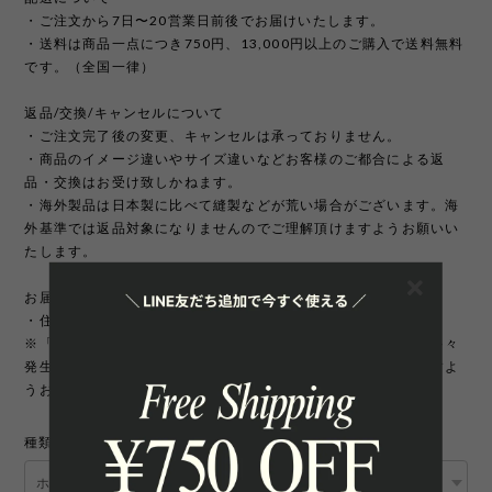
・ご注文から7日〜20営業日前後でお届けいたします。
・送料は商品一点につき750円、13,000円以上のご購入で送料無料
です。（全国一律）
返品/交換/キャンセルについて
・ご注文完了後の変更、キャンセルは承っておりません。
・商品のイメージ違いやサイズ違いなどお客様のご都合による返
品・交換はお受け致しかねます。
・海外製品は日本製に比べて縫製などが荒い場合がございます。海
外基準では返品対象になりませんのでご理解頂けますようお願いい
たします。
お届け先について
・住所変更には追加手数料が発生いたします。
※「町名・丁目番地・部屋番号」の住所不備による配送遅延が多々
発生しております。宛先を十分にご確認の上ご注文いただきますよ
うお願いいたします。
種類