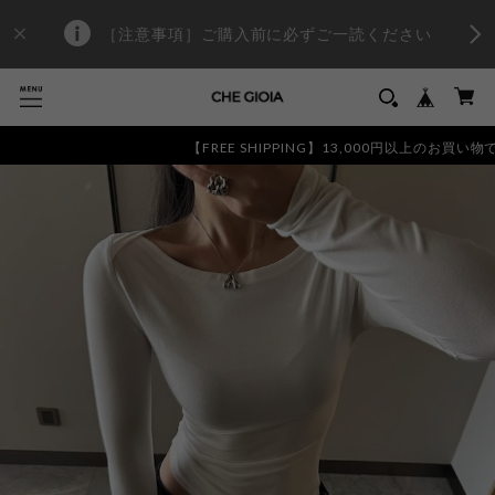
［注意事項］ご購入前に必ずご一読ください
【FREE SHIPPING】13,000円以上のお買い物