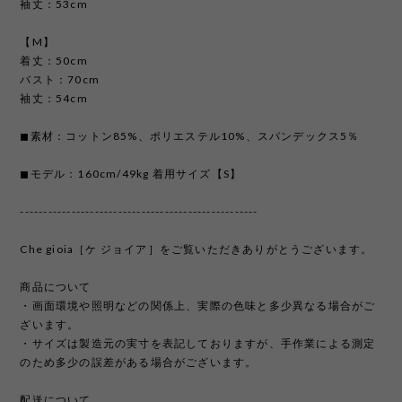
袖丈：53cm
【M】
着丈：50cm
バスト：70cm
袖丈：54cm
◼︎素材：コットン85%、ポリエステル10%、スパンデックス5％
◼︎モデル：160cm/49kg 着用サイズ【S】
---------------------------------------------------
Che gioia［ケ ジョイア］をご覧いただきありがとうございます。
商品について
・画面環境や照明などの関係上、実際の色味と多少異なる場合がご
ざいます。
・サイズは製造元の実寸を表記しておりますが、手作業による測定
のため多少の誤差がある場合がございます。
配送について