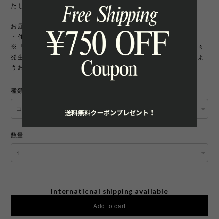
たします。
お届け先について
・住所変更には追加手数料が発生いたします。
※「町名・丁目番地・部屋番号」の住所不備による配送遅延が多々
発生しております。宛先を十分にご確認の上ご注文いただきますよ
うお願いいたします。
種類
数量
International shipping available
Add to cart