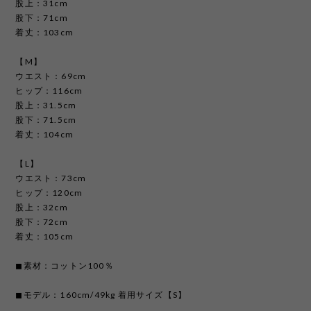
股上：31cm
股下：71cm
着丈：103cm
【M】
ウエスト：69cm
ヒップ：116cm
股上：31.5cm
股下：71.5cm
着丈：104cm
【L】
ウエスト：73cm
ヒップ：120cm
股上：32cm
股下：72cm
着丈：105cm
◼︎素材：コットン100％
◼︎モデル：160cm/49kg 着用サイズ【S】