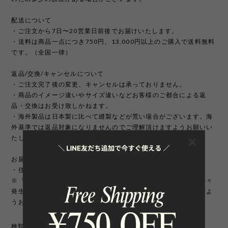
配送について
・ご注文から7日〜20営業日前後でお届けいたします。
・送料は商品一点につき750円、13,000円以上のご購入で送料無料
です。（全国一律）
返品/交換/キャンセルについて
・ご注文完了後の変更、キャンセルは承っておりません。
・商品のイメージ違いやサイズ違いなどお客様のご都合による返
品・交換はお受け致しかねます。
・海外製品は日本製に比べて縫製などが荒い場合がございます。海
外基準では返品対象になりませんのでご理解頂けますようお願いい
たします。
お届け先について
・住所変更には追加手数料が発生いたします。
※「町名・丁目番地・部屋番号」の住所不備による配送遅延が多々
発生しております。宛先を十分にご確認の上ご注文いただきますよ
うお願いいたします。
種類