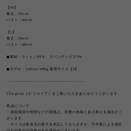
【M】
着丈：35cm
バスト：64cm
【L】
着丈：36cm
バスト：68cm
◼︎素材：コットン95％、スパンデックス5%
◼︎モデル：160cm/49kg 着用サイズ【S】
---------------------------------------------------
Che gioia［ケ ジョイア］をご覧いただきありがとうございます。
商品について
・画面環境や照明などの関係上、実際の色味と多少異なる場合がご
ざいます。
・サイズは製造元の実寸を表記しておりますが、手作業による測定
のため多少の誤差がある場合がございます。