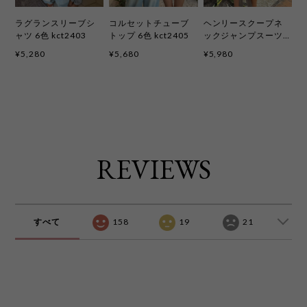
ラグランスリーブシ
コルセットチューブ
ヘンリースクープネ
ャツ 6色 kct2403
トップ 6色 kct2405
ックジャンプスーツ
〈2ピースセット〉6
¥5,280
¥5,680
¥5,980
色 kcd4091
REVIEWS
すべて
158
19
21