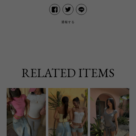
通報する
RELATED ITEMS