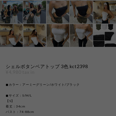
シェルボタンベアトップ 3色 kct2398
¥4,980
tax in
◼︎カラー：アーミーグリーン/ホワイト/ブラック
◼︎サイズ：S/M/L
【S】
着丈：34cm
バスト：74-88cm