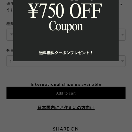
発生しております。宛先を十分にご確認の上ご注文いただきますよ
うお願いいたします。
種類
数量
International shipping available
Add to cart
日本国内にお住まいの方向け
SHARE ON