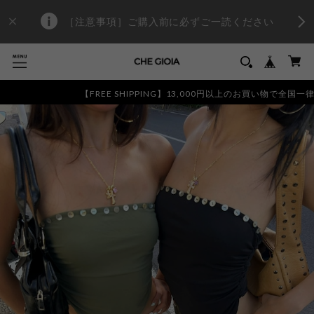
［注意事項］ご購入前に必ずご一読ください
【FREE SHIPPING】13,000円以上のお買い物で全国一律送