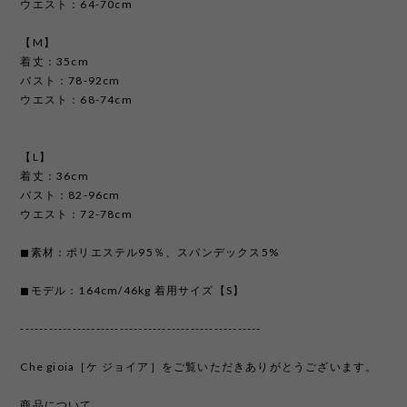
ウエスト：64-70cm
【M】
着丈：35cm
バスト：78-92cm
ウエスト：68-74cm
【L】
着丈：36cm
バスト：82-96cm
ウエスト：72-78cm
◼︎素材：ポリエステル95％、スパンデックス5%
◼︎モデル：164cm/46kg 着用サイズ【S】
---------------------------------------------------
Che gioia［ケ ジョイア］をご覧いただきありがとうございます。
商品について