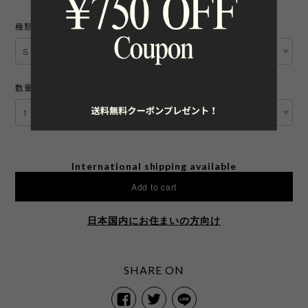
種類
数量
International shipping available
Add to cart
日本国内にお住まいの方向け
SHARE ON