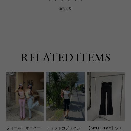
通報する
RELATED ITEMS
フォールドオーバー
スリットカプリパン
【Metal Plate】ウエ