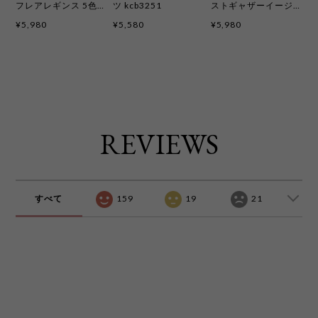
フレアレギンス 5色
ツ kcb3251
ストギャザーイージ
kcb3248
ーフレアレギンス 3色
¥5,980
¥5,580
¥5,980
kcb3193
REVIEWS
すべて
159
19
21