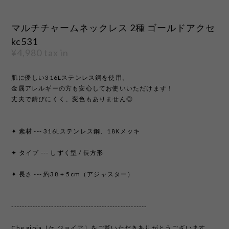
マルチチャームネックレス 2種 ゴールドアクセ
kc531
¥4,980
tax in
肌に優しい316Lステンレス鋼を使用。
金属アレルギーの方も安心してお使いいただけます！
丈夫で錆びにくく、変色もありません◎
✦ 素材 --- 316Lステンレス鋼、18Kメッキ
✦ タイプ --- しずく型 / 長方形
✦ 長さ --- 約38 + 5cm（アジャスター）
---------------------------------------------------
Che gioia［ケ ジョイア］をご覧いただきありがとうございます。