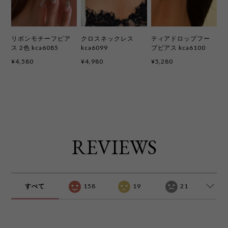
リボンモチーフピア
クロスネックレス
ティアドロップフー
ス 2色 kca6085
kca6099
プピアス kca6100
¥4,580
¥4,980
¥5,280
REVIEWS
すべて
158
19
21