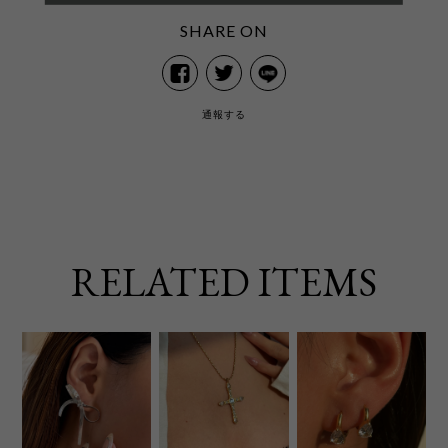
SHARE ON
通報する
RELATED ITEMS