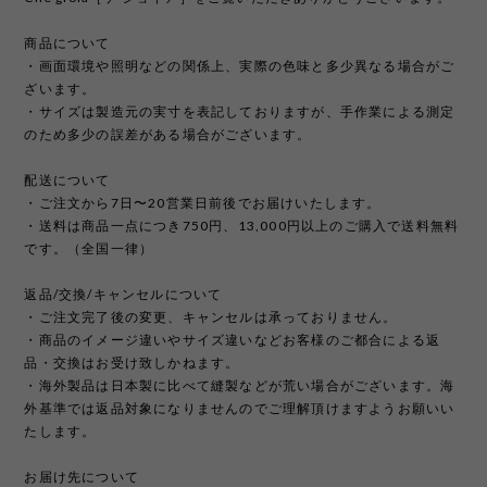
商品について
・画面環境や照明などの関係上、実際の色味と多少異なる場合がご
ざいます。
・サイズは製造元の実寸を表記しておりますが、手作業による測定
のため多少の誤差がある場合がございます。
配送について
・ご注文から7日〜20営業日前後でお届けいたします。
・送料は商品一点につき750円、13,000円以上のご購入で送料無料
です。（全国一律）
返品/交換/キャンセルについて
・ご注文完了後の変更、キャンセルは承っておりません。
・商品のイメージ違いやサイズ違いなどお客様のご都合による返
品・交換はお受け致しかねます。
・海外製品は日本製に比べて縫製などが荒い場合がございます。海
外基準では返品対象になりませんのでご理解頂けますようお願いい
たします。
お届け先について