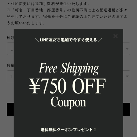
・住所変更には追加手数料が発生いたします。
※「町名・丁目番地・部屋番号」の住所不備による配送遅延が多々
発生しております。宛先を十分にご確認の上ご注文いただきますよ
うお願いいたします。
種類
数量
International shipping available
Add to cart
日本国内にお住まいの方向け