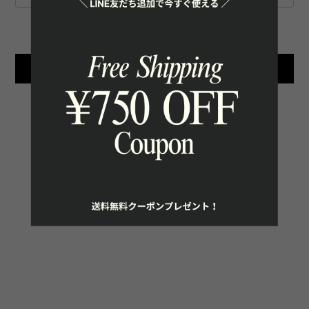
International shipping available
Add to cart
日本国内にお住まいの方向け
SHARE ON
通報する