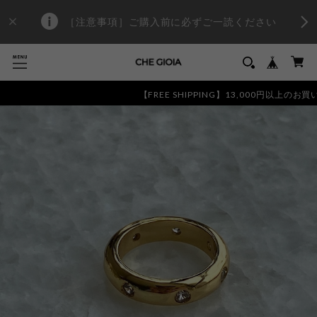
［注意事項］ご購入前に必ずご一読ください
【FREE SHIPPING】13,000円以上のお