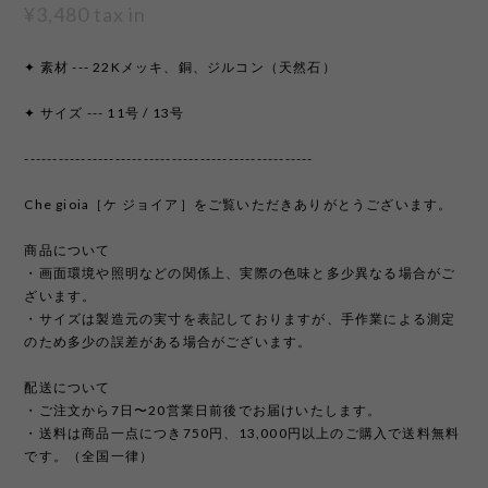
¥3,480
tax in
✦ 素材 --- 22Kメッキ、銅、ジルコン（天然石）
✦ サイズ --- 11号 / 13号
---------------------------------------------------
Che gioia［ケ ジョイア］をご覧いただきありがとうございます。
商品について
・画面環境や照明などの関係上、実際の色味と多少異なる場合がご
ざいます。
・サイズは製造元の実寸を表記しておりますが、手作業による測定
のため多少の誤差がある場合がございます。
配送について
・ご注文から7日〜20営業日前後でお届けいたします。
・送料は商品一点につき750円、13,000円以上のご購入で送料無料
です。（全国一律）