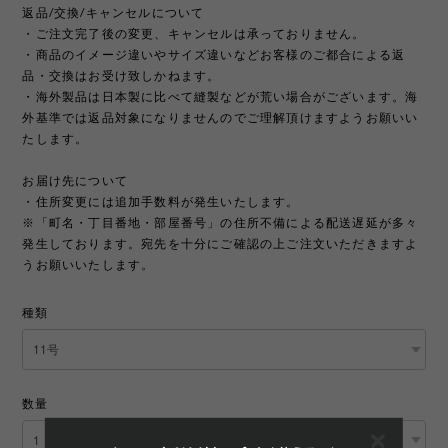
返品/交換/キャンセルについて
・ご注文完了後の変更、キャンセルは承っておりません。
・商品のイメージ違いやサイズ違いなどお客様のご都合による返
品・交換はお受け致しかねます。
・海外製品は日本製に比べて縫製などが荒い場合がございます。海
外基準では返品対象になりませんのでご理解頂けますようお願いい
たします。
お届け先について
・住所変更には追加手数料が発生いたします。
※「町名・丁目番地・部屋番号」の住所不備による配送遅延が多々
発生しております。宛先を十分にご確認の上ご注文いただきますよ
うお願いいたします。
種類
数量