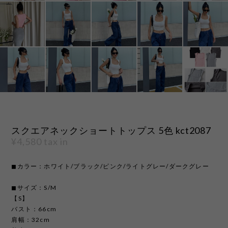
スクエアネックショートトップス 5色 kct2087
¥4,580
tax in
◼︎カラー：ホワイト/ブラック/ピンク/ライトグレー/ダークグレー
◼︎サイズ：S/M
【S】
バスト：66cm
肩幅：32cm