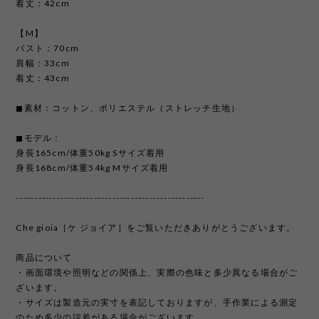
着丈：42cm
【M】
バスト：70cm
肩幅：33cm
着丈：43cm
◼︎素材：コットン、ポリエステル（ストレッチ生地）
◼︎モデル：
身長165cm/体重50kg Sサイズ着用
身長168cm/体重54kg Mサイズ着用
---------------------------------------------------
Che gioia［ケ ジョイア］をご覧いただきありがとうございます。
商品について
・画面環境や照明などの関係上、実際の色味と多少異なる場合がご
ざいます。
・サイズは製造元の実寸を表記しておりますが、手作業による測定
のため多少の誤差がある場合がございます。