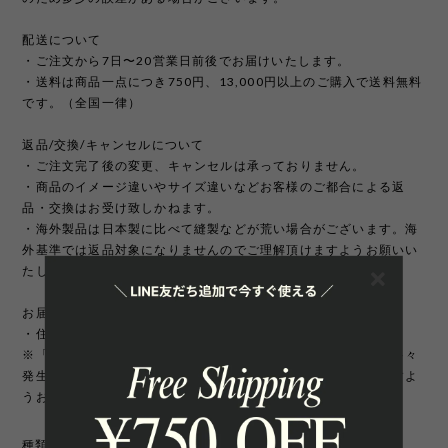
配送について
・ご注文から7日〜20営業日前後でお届けいたします。
・送料は商品一点につき750円、13,000円以上のご購入で送料無料
です。（全国一律）
返品/交換/キャンセルについて
・ご注文完了後の変更、キャンセルは承っておりません。
・商品のイメージ違いやサイズ違いなどお客様のご都合による返
品・交換はお受け致しかねます。
・海外製品は日本製に比べて縫製などが荒い場合がございます。海
外基準では返品対象になりませんのでご理解頂けますようお願いい
たします。
お届け先について
・住所変更には追加手数料が発生いたします。
※「町名・丁目番地・部屋番号」の住所不備による配送遅延が多々
発生しております。宛先を十分にご確認の上ご注文いただきますよ
うお願いいたします。
種類