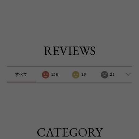
REVIEWS
すべて
158
19
21
CATEGORY