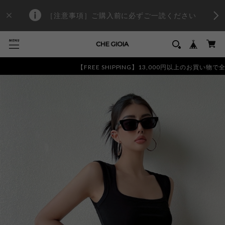
［注意事項］ご購入前に必ずご一読ください
【FREE SHIPPING】13,000円以上のお買い物で全