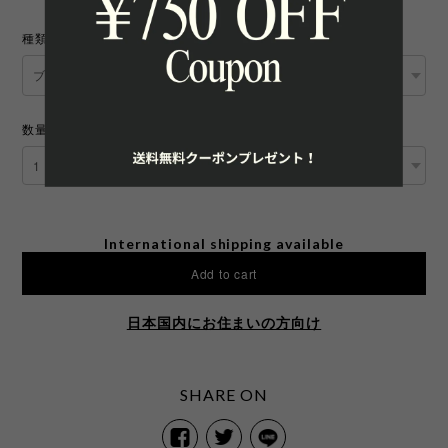
種類
数量
International shipping available
Add to cart
日本国内にお住まいの方向け
SHARE ON