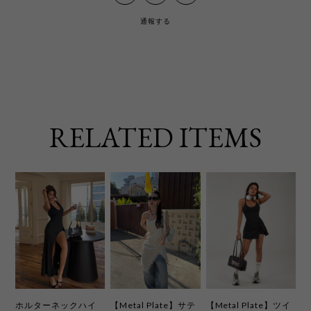
通報する
RELATED ITEMS
ホルターネックハイ
【Metal Plate】サテ
【Metal Plate】ツイ