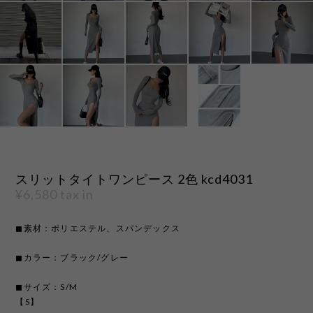
スリットタイトワンピース 2色 kcd4031
¥6,580
tax in
◼︎素材：ポリエステル、スパンデックス
◼︎カラー：ブラック/グレー
◼︎サイズ：S/M
【S】