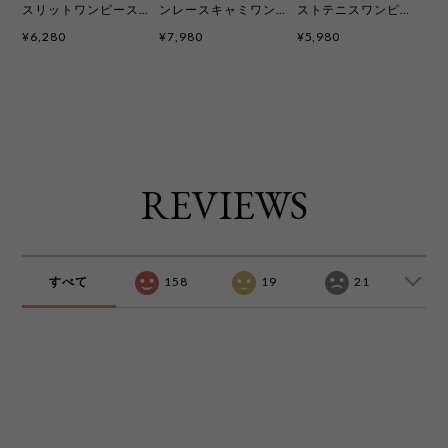
スリットワンピース
ンレースキャミワン
ストテニスワンピ
kcd4089
ピ 3色 kcd4092
〈パッド付き〉3色
¥6,280
¥7,980
¥5,980
kcd4093
REVIEWS
すべて
158
19
21