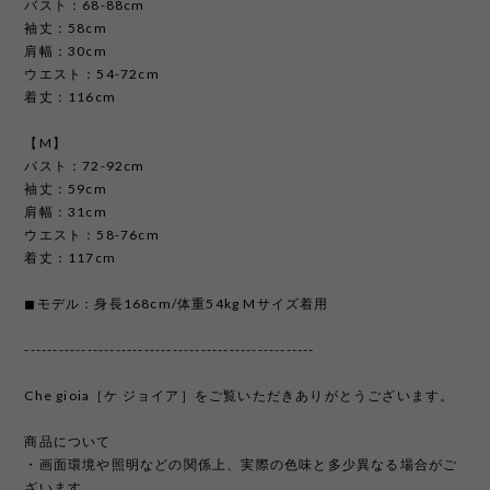
バスト：68-88cm
袖丈：58cm
肩幅：30cm
ウエスト：54-72cm
着丈：116cm
【M】
バスト：72-92cm
袖丈：59cm
肩幅：31cm
ウエスト：58-76cm
着丈：117cm
◼︎モデル：身長168cm/体重54kg Mサイズ着用
---------------------------------------------------
Che gioia［ケ ジョイア］をご覧いただきありがとうございます。
商品について
・画面環境や照明などの関係上、実際の色味と多少異なる場合がご
ざいます。