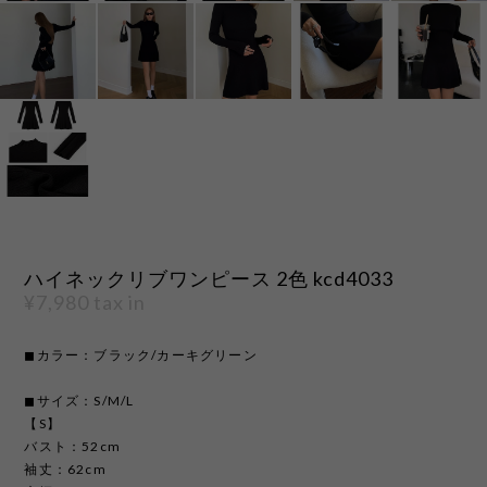
ハイネックリブワンピース 2色 kcd4033
¥7,980
tax in
◼︎カラー：ブラック/カーキグリーン
◼︎サイズ：S/M/L
【S】
バスト：52cm
袖丈：62cm