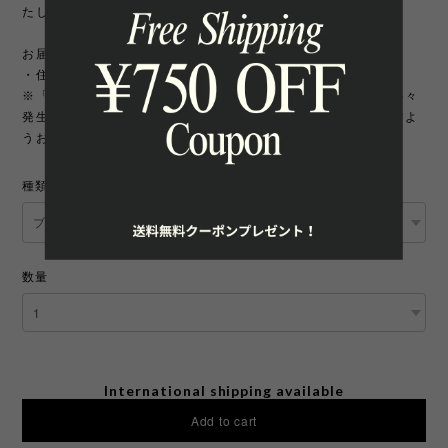
たします。
お届け先について
・住所変更には追加手数料が発生いたします。
※「町名・丁目番地・部屋番号」の住所不備による配送遅延が多々
発生しております。宛先を十分にご確認の上ご注文いただきますよ
うお願いいたします。
種類
数量
International shipping available
Add to cart