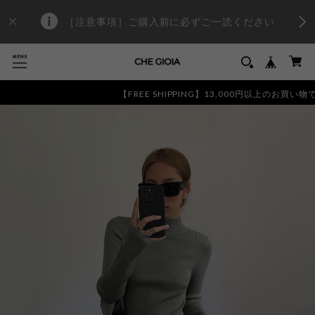
［注意事項］ご購入前に必ずご一読ください
【FREE SHIPPING】13,000円以上のお買い物