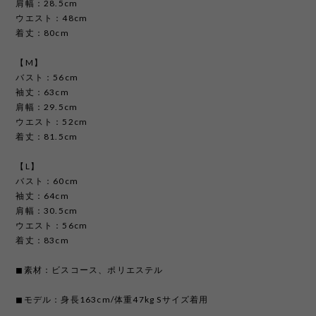
肩幅：28.5cm
ウエスト：48cm
着丈：80cm
【M】
バスト：56cm
袖丈：63cm
肩幅：29.5cm
ウエスト：52cm
着丈：81.5cm
【L】
バスト：60cm
袖丈：64cm
肩幅：30.5cm
ウエスト：56cm
着丈：83cm
◼︎素材：ビスコース、ポリエステル
◼︎モデル：身長163cm/体重47kg Sサイズ着用