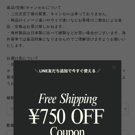
返品/交換/キャンセルについて
・ご注文完了後の変更、キャンセルは承っておりません。
・商品のイメージ違いやサイズ違いなどお客様のご都合による返
品・交換はお受け致しかねます。
・海外製品は日本製に比べて縫製などが荒い場合がございます。海
外基準では返品対象になりませんのでご理解頂けますようお願いい
たします。
お届け先について
・住所変更には追加手数料が発生いたします。
※「町名・丁目番地・部屋番号」の住所不備による配送遅延が多々
発生しております。宛先を十分にご確認の上ご注文いただきますよ
うお願いいたします。
種類
数量