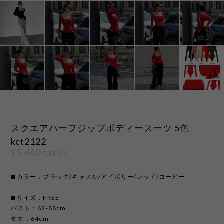
スクエアハーフジップボディースーツ 5色
kct2122
¥5,480
tax in
◼︎カラー：ブラック/キャメル/アイボリー/レッド/コーヒー
◼︎サイズ：FREE
バスト：62-88cm
袖丈：64cm