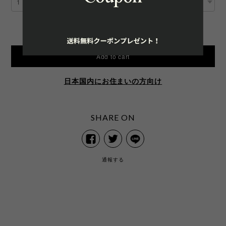
International shipping available
Add to cart
日本国内にお住まいの方向け
SHARE ON
通報する