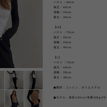
バスト：66cm
袖丈：60cm
肩幅：34cm
着丈：44cm
【M】
バスト：70cm
袖丈：62cm
肩幅：36cm
着丈：46cm
【L】
バスト：74cm
袖丈：64cm
肩幅：38cm
着丈：48cm
◼︎素材：コットン、ポリエステル
◼︎モデル：身長160cm/体重46kg S