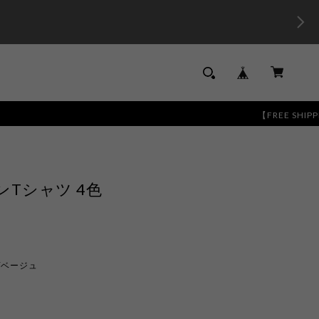
【FREE SHIPPING】13,
Tシャツ 4色
/ベージュ