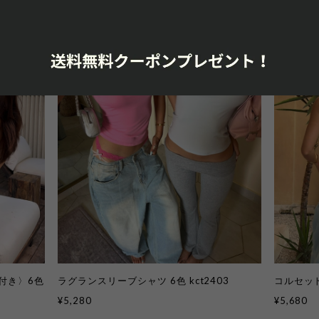
付き〉6色
ラグランスリーブシャツ 6色 kct2403
コルセット
¥5,280
¥5,680