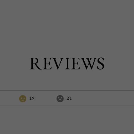
REVIEWS
19
21