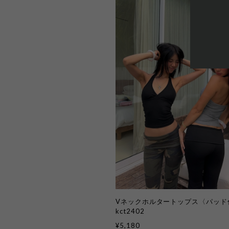
Vネックホルタートップス〈パッド
kct2402
¥5,180