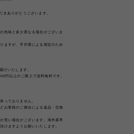
--------
覧いただきありがとうございます。
際の色味と多少異なる場合がございま
おりますが、手作業による測定のため
。
お届けいたします。
,000円以上のご購入で送料無料です。
は承っておりません。
などお客様のご都合による返品・交換
どが荒い場合がございます。海外基準
解頂けますようお願いいたします。