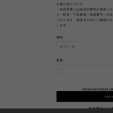
お届け先について
・住所変更には追加手数料が発生い
※「町名・丁目番地・部屋番号」の
ております。宛先を十分にご確認の
します。
種類
数量
International sh
Add t
日本国内にお