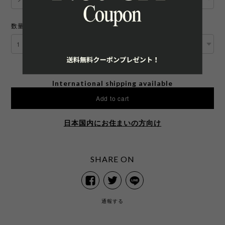
数量
International shipping available
Add to cart
日本国内にお住まいの方向け
SHARE ON
通報する