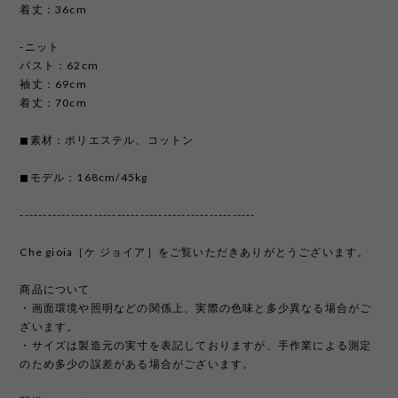
着丈：36cm
-ニット
バスト：62cm
袖丈：69cm
着丈：70cm
◼︎素材：ポリエステル、コットン
◼︎モデル：168cm/45kg
---------------------------------------------------
Che gioia［ケ ジョイア］をご覧いただきありがとうございます。
商品について
・画面環境や照明などの関係上、実際の色味と多少異なる場合がご
ざいます。
・サイズは製造元の実寸を表記しておりますが、手作業による測定
のため多少の誤差がある場合がございます。