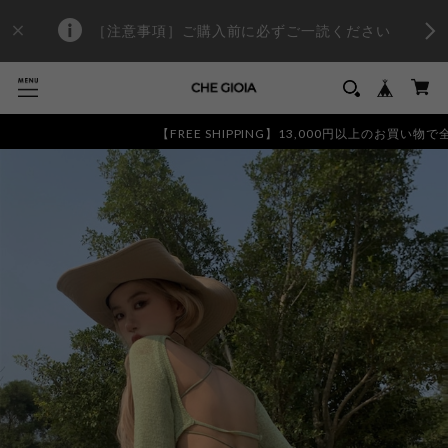
［注意事項］ご購入前に必ずご一読ください
【FREE SHIPPING】13,000円以上のお買い物で全