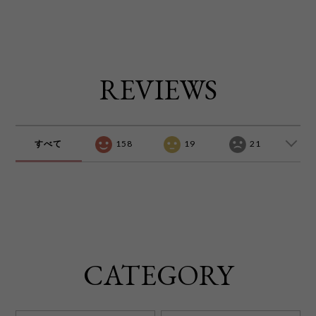
REVIEWS
すべて
158
19
21
CATEGORY