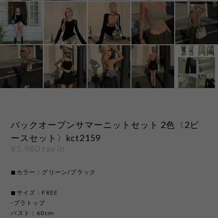
バックオープンサマーニットセット 2色〈2ピ
ースセット〉kct2159
¥5,980
tax in
◼︎カラー：グリーン/ブラック
◼︎サイズ：FREE
-ブラトップ
バスト：60cm