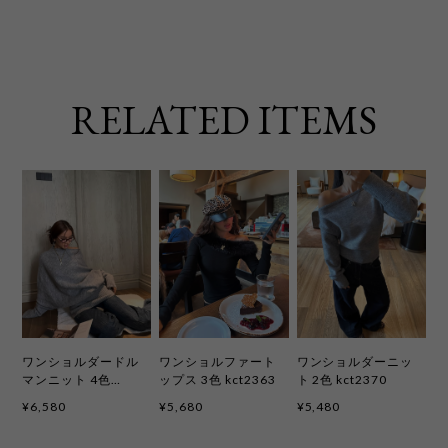
RELATED ITEMS
ワンショルダードル
ワンショルファート
ワンショルダーニッ
マンニット 4色
ップス 3色 kct2363
ト 2色 kct2370
kct2303
¥6,580
¥5,680
¥5,480