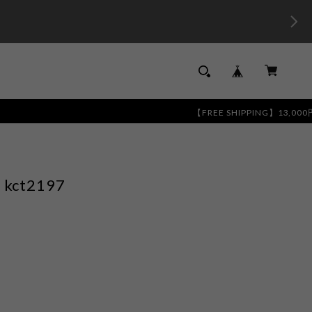
【FREE SHIPPING】13,000円以上のお
ct2197