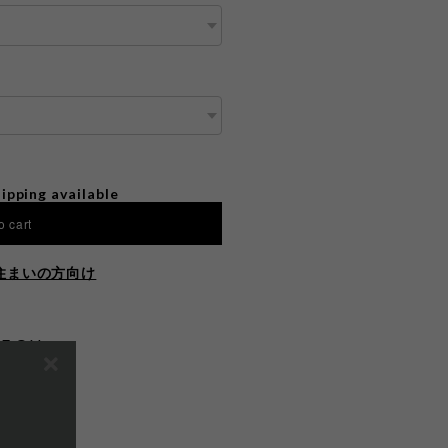
ipping available
o cart
住まいの方向け
E ON
する