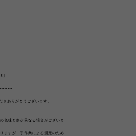
【S】
--------
覧いただきありがとうございます。
際の色味と多少異なる場合がございま
おりますが、手作業による測定のため