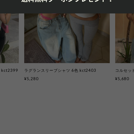
ct2399
ラグランスリーブシャツ 6色 kct2403
コルセット
¥5,280
¥5,680