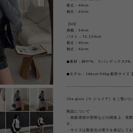
着丈：44cm
袖丈：61cm
【M】
肩幅：34cm
バスト：72-124cm
着丈：45cm
袖丈：62cm
◼︎素材：綿97%、スパンデックス3%
◼︎モデル：168cm/54kg 着用サイズ
-------------------------------------------
Che gioia［ケ ジョイア］をご
商品について
・画面環境や照明などの関係上、実
す。
・サイズは製造元の実寸を表記して