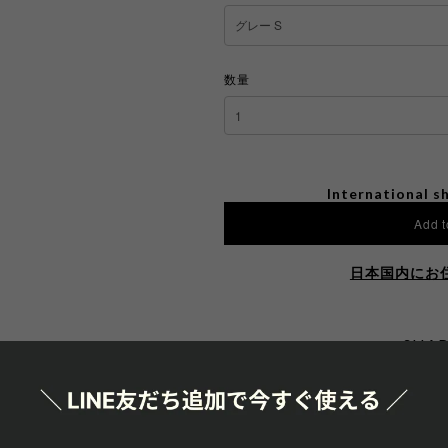
数量
International sh
Add t
日本国内にお
SHAR
通報