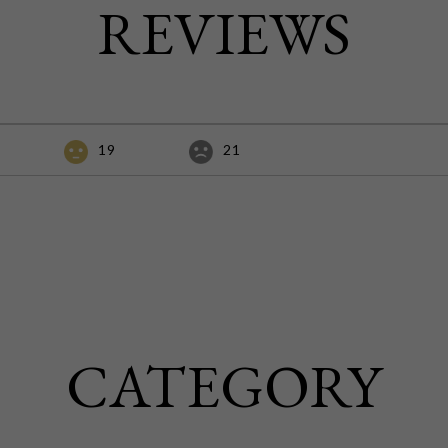
REVIEWS
19
21
CATEGORY