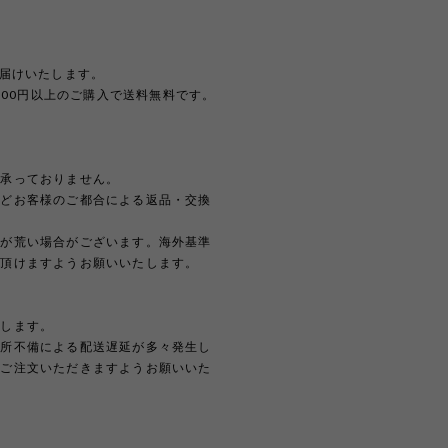
。
お届けいたします。
,000円以上のご購入で送料無料です。
は承っておりません。
などお客様のご都合による返品・交換
どが荒い場合がございます。海外基準
解頂けますようお願いいたします。
たします。
住所不備による配送遅延が多々発生し
上ご注文いただきますようお願いいた