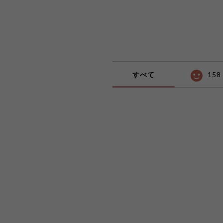
すべて
158