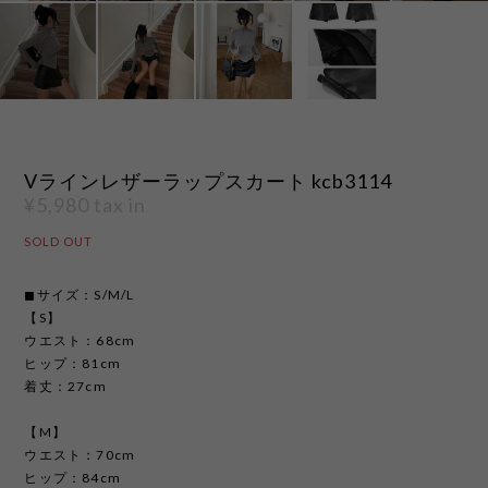
Vラインレザーラップスカート kcb3114
¥5,980
tax in
SOLD OUT
◼︎サイズ：S/M/L
【S】
ウエスト：68cm
ヒップ：81cm
着丈：27cm
【M】
ウエスト：70cm
ヒップ：84cm