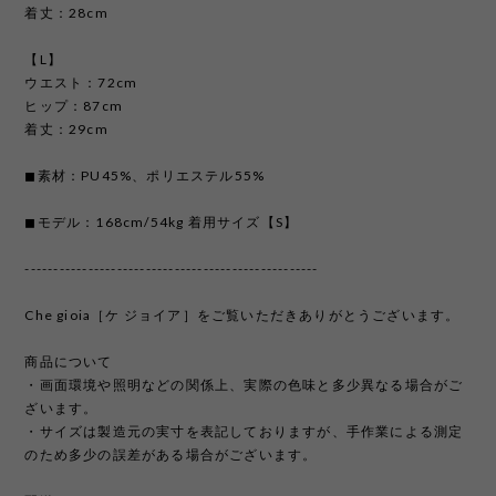
着丈：28cm
【L】
ウエスト：72cm
ヒップ：87cm
着丈：29cm
◼︎素材：PU45%、ポリエステル55%
◼︎モデル：168cm/54kg 着用サイズ【S】
---------------------------------------------------
Che gioia［ケ ジョイア］をご覧いただきありがとうございます。
商品について
・画面環境や照明などの関係上、実際の色味と多少異なる場合がご
ざいます。
・サイズは製造元の実寸を表記しておりますが、手作業による測定
のため多少の誤差がある場合がございます。