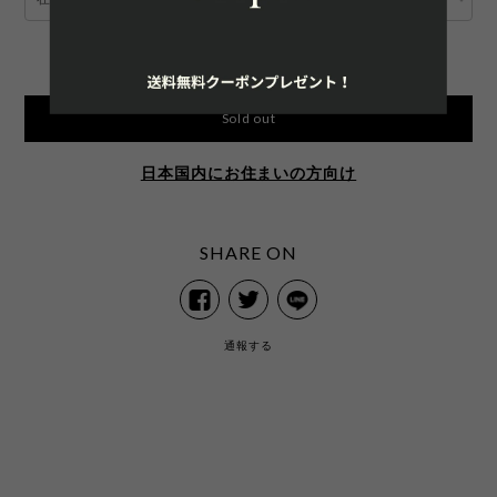
International shipping available
Sold out
日本国内にお住まいの方向け
SHARE ON
通報する