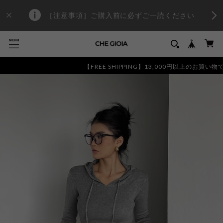
［注意事項］ご購入前に必ずご一読ください
【FREE SHIPPING】13,000円以上のお買い物