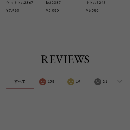
ケット kct2367
kct2387
ト kcb3243
¥7,980
¥5,080
¥6,580
REVIEWS
すべて
158
19
21