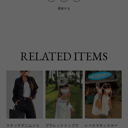
通報する
RELATED ITEMS
ステッチデニムジャ
ブラレットトップス
レースマキシスカー