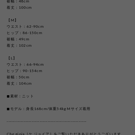
裾幅：48cm
着丈：100cm
【M】
ウエスト：62-90cm
ヒップ：86-150cm
裾幅：49cm
着丈：102cm
【L】
ウエスト：66-94cm
ヒップ：90-154cm
裾幅：50cm
着丈：104cm
◼︎素材：ニット
◼︎モデル：身長168cm/体重54kg Mサイズ着用
---------------------------------------------------
Che gioia［ケ ジョイア］をご覧いただきありがとうございます