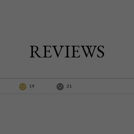
REVIEWS
19
21