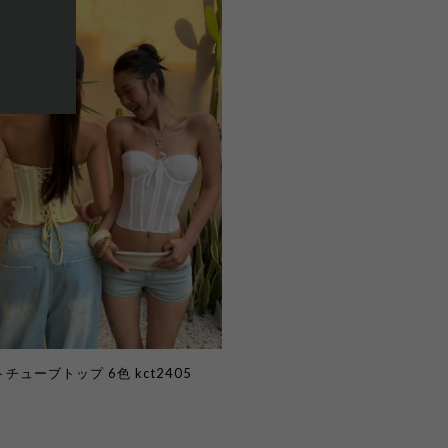
チューブトップ 6色 kct2405