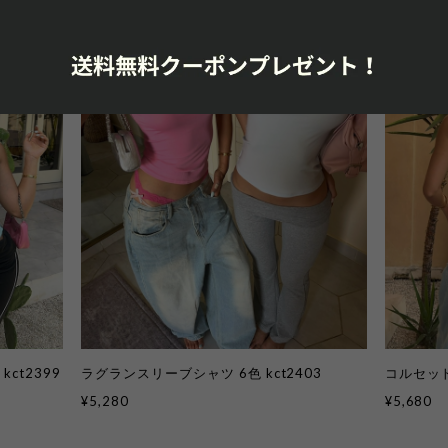
ct2399
ラグランスリーブシャツ 6色 kct2403
コルセット
¥5,280
¥5,680