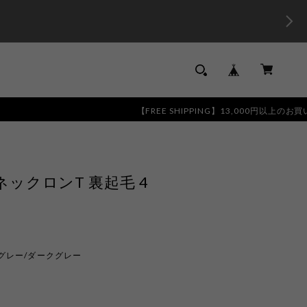
【FREE SHIPPING】13,000円以上のお買い物で全国
ックロンT 裏起毛 4
トグレー/ダークグレー