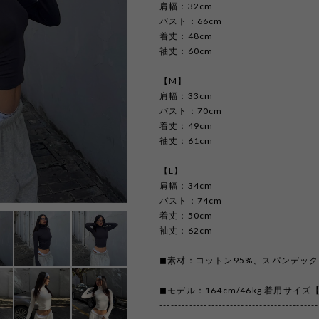
肩幅：32cm
バスト：66cm
着丈：48cm
袖丈：60cm
【M】
肩幅：33cm
バスト：70cm
着丈：49cm
袖丈：61cm
【L】
肩幅：34cm
バスト：74cm
着丈：50cm
袖丈：62cm
◼︎素材：コットン95%、スパンデック
◼︎モデル：164cm/46kg 着用サイズ
-------------------------------------------