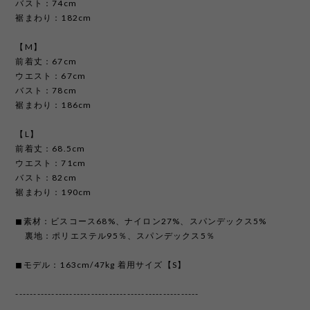
バスト：74cm
裾まわり：182cm
【M】
前着丈：67cm
ウエスト：67cm
バスト：78cm
裾まわり：186cm
【L】
前着丈：68.5cm
ウエスト：71cm
バスト：82cm
裾まわり：190cm
◼︎素材：ビスコース68%、ナイロン27%、スパンデックス5%
裏地：ポリエステル95％、スパンデックス5％
◼︎モデル：163cm/47kg 着用サイズ【S】
---------------------------------------------------