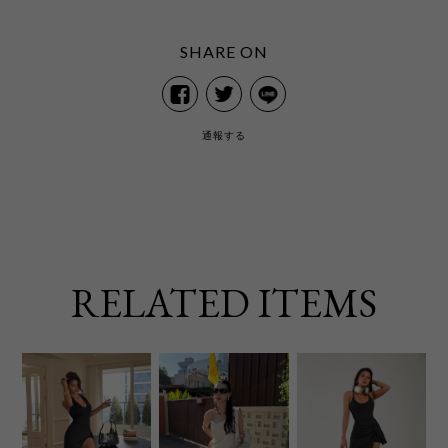
SHARE ON
通報する
RELATED ITEMS