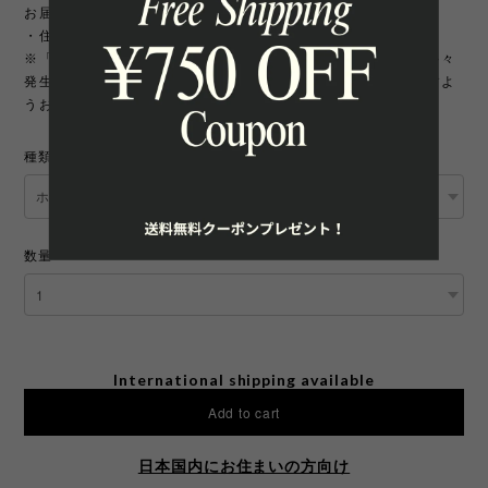
お届け先について
・住所変更には追加手数料が発生いたします。
※「町名・丁目番地・部屋番号」の住所不備による配送遅延が多々
発生しております。宛先を十分にご確認の上ご注文いただきますよ
うお願いいたします。
種類
数量
International shipping available
Add to cart
日本国内にお住まいの方向け