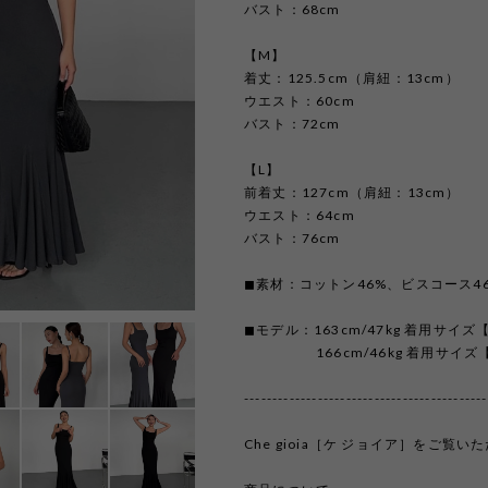
バスト：68cm
【M】
着丈：125.5cm（肩紐：13cm）
ウエスト：60cm
バスト：72cm
【L】
前着丈：127cm（肩紐：13cm）
ウエスト：64cm
バスト：76cm
◼︎素材：コットン46%、ビスコース4
◼︎モデル：163cm/47kg 着用サイズ
166cm/46kg 着用サイズ【
-------------------------------------------
Che gioia［ケ ジョイア］をご