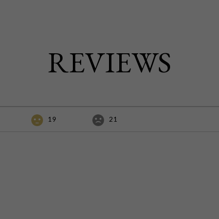
REVIEWS
19
21