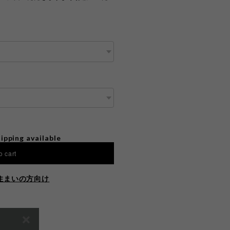
ipping available
o cart
住まいの方向け
E ON