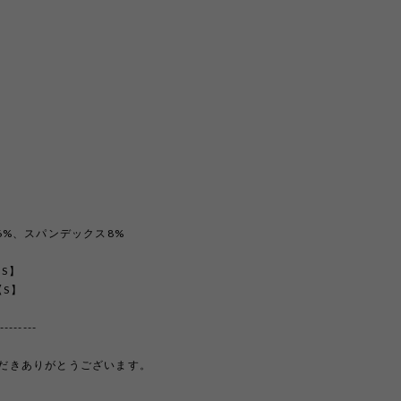
6%、スパンデックス8%
【S】
S】
--------
覧いただきありがとうございます。