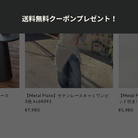
ピース
【Metal Plate】サテンレースキャミワンピ
【Meta
3色 kcd4092
ッド付き〉3
¥7,980
¥5,980