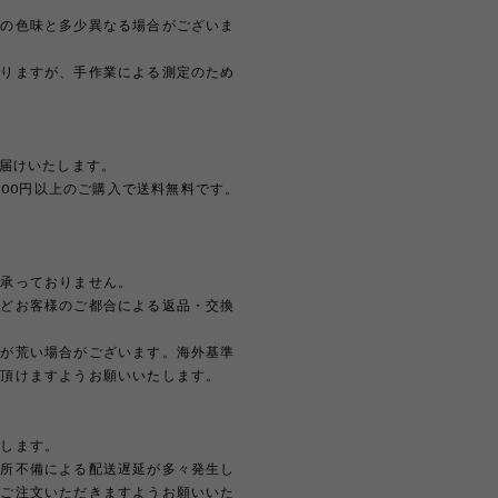
際の色味と多少異なる場合がございま
おりますが、手作業による測定のため
。
お届けいたします。
,000円以上のご購入で送料無料です。
は承っておりません。
などお客様のご都合による返品・交換
どが荒い場合がございます。海外基準
解頂けますようお願いいたします。
たします。
住所不備による配送遅延が多々発生し
上ご注文いただきますようお願いいた