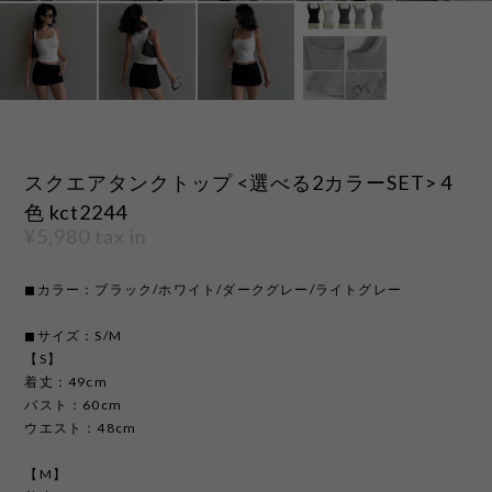
スクエアタンクトップ <選べる2カラーSET> 4
色 kct2244
¥5,980
tax in
◼︎カラー：ブラック/ホワイト/ダークグレー/ライトグレー
◼︎サイズ：S/M
【S】
着丈：49cm
バスト：60cm
ウエスト：48cm
【M】