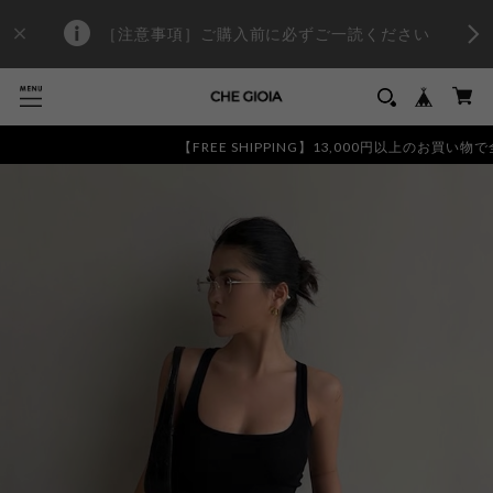
［注意事項］ご購入前に必ずご一読ください
【FREE SHIPPING】13,000円以上のお買い物