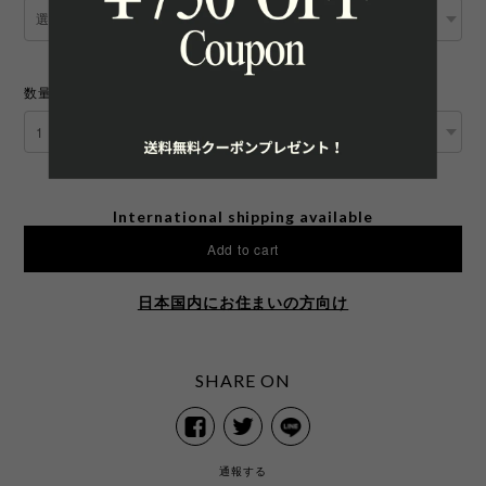
数量
International shipping available
Add to cart
日本国内にお住まいの方向け
SHARE ON
通報する