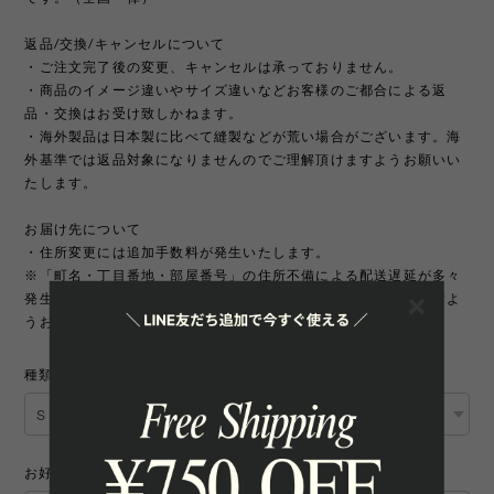
返品/交換/キャンセルについて
・ご注文完了後の変更、キャンセルは承っておりません。
・商品のイメージ違いやサイズ違いなどお客様のご都合による返
品・交換はお受け致しかねます。
・海外製品は日本製に比べて縫製などが荒い場合がございます。海
外基準では返品対象になりませんのでご理解頂けますようお願いい
たします。
お届け先について
・住所変更には追加手数料が発生いたします。
※「町名・丁目番地・部屋番号」の住所不備による配送遅延が多々
発生しております。宛先を十分にご確認の上ご注文いただきますよ
うお願いいたします。
種類
お好きなカラーを2つ選択