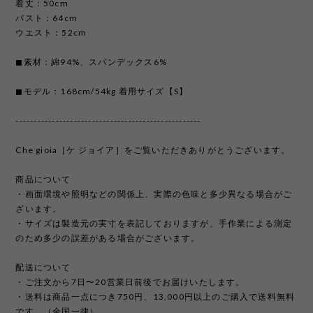
着丈：50cm
バスト：64cm
ウエスト：52cm
◼︎素材：綿94%、スパンデックス6%
◼︎モデル：168cm/54kg 着用サイズ【S】
---------------------------------------------------
Che gioia［ケ ジョイア］をご覧いただきありがとうございます。
商品について
・画面環境や照明などの関係上、実際の色味と多少異なる場合がご
ざいます。
・サイズは製造元の実寸を表記しておりますが、手作業による測定
のため多少の誤差がある場合がございます。
配送について
・ご注文から7日〜20営業日前後でお届けいたします。
・送料は商品一点につき750円、13,000円以上のご購入で送料無料
です。（全国一律）