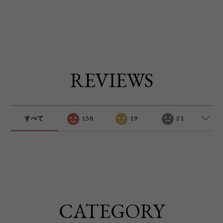
REVIEWS
すべて
158
19
21
CATEGORY