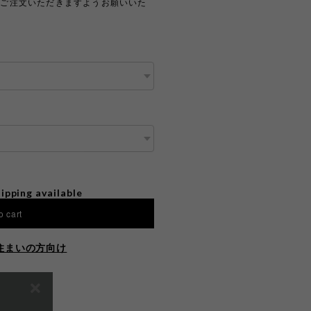
上ご注文いただきますようお願いいた
ipping available
o cart
住まいの方向け
E ON