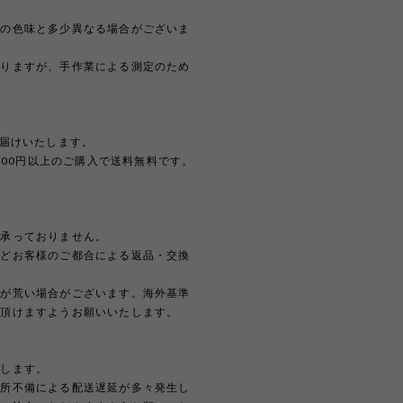
際の色味と多少異なる場合がございま
おりますが、手作業による測定のため
。
お届けいたします。
,000円以上のご購入で送料無料です。
は承っておりません。
などお客様のご都合による返品・交換
どが荒い場合がございます。海外基準
解頂けますようお願いいたします。
たします。
住所不備による配送遅延が多々発生し