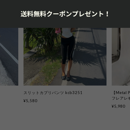
スリットカプリパンツ kcb3251
【Meta
フレアレギン
¥5,580
¥5,980