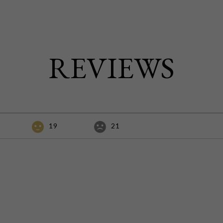
REVIEWS
19
21