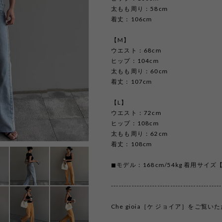
太もも周り：58cm
着丈：106cm
【M】
ウエスト：68cm
ヒップ：104cm
太もも周り：60cm
着丈：107cm
【L】
ウエスト：72cm
ヒップ：108cm
太もも周り：62cm
着丈：108cm
◼︎モデル：168cm/54kg 着用サイズ
-------------------------------------------
Che gioia［ケ ジョイア］をご