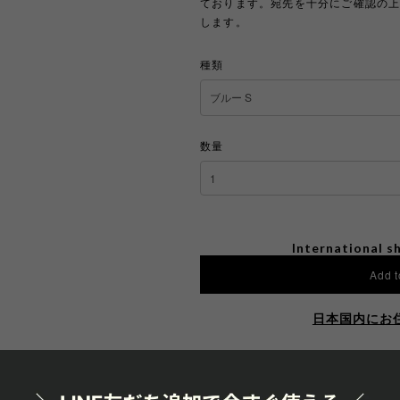
ております。宛先を十分にご確認の
します。
種類
数量
International sh
Add t
日本国内にお
SHAR