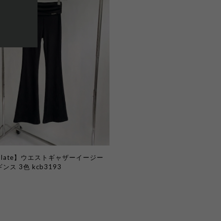
l Plate】ウエストギャザーイージー
ス 3色 kcb3193