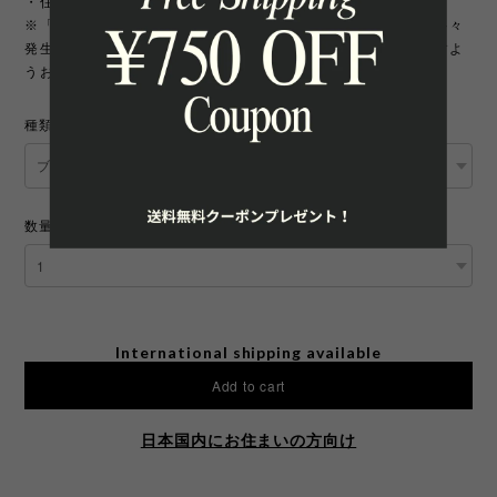
・住所変更には追加手数料が発生いたします。
※「町名・丁目番地・部屋番号」の住所不備による配送遅延が多々
発生しております。宛先を十分にご確認の上ご注文いただきますよ
うお願いいたします。
種類
数量
International shipping available
Add to cart
日本国内にお住まいの方向け