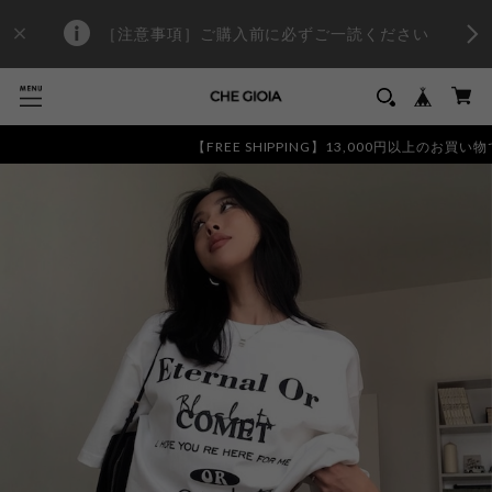
［注意事項］ご購入前に必ずご一読ください
【FREE SHIPPING】13,000円以上のお買い物