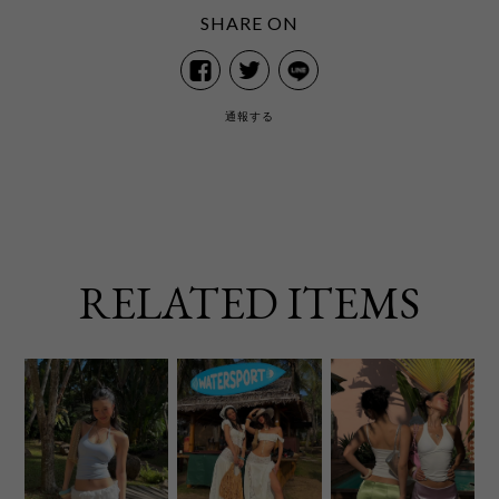
SHARE ON
通報する
RELATED ITEMS