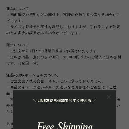
商品について
・画面環境や照明などの関係上、実際の色味と多少異なる場合がご
ざいます。
・サイズは製造元の実寸を表記しておりますが、手作業による測定
のため多少の誤差がある場合がございます。
配送について
・ご注文から7日〜20営業日前後でお届けいたします。
・送料は商品一点につき750円、13,000円以上のご購入で送料無料
です。（全国一律）
返品/交換/キャンセルについて
・ご注文完了後の変更、キャンセルは承っておりません。
・商品のイメージ違いやサイズ違いなどお客様のご都合による返
品・交換はお受け致しかねます。
・海外製品は日本製に比べて縫製などが荒い場合がございます。海
外基準では返品対象になりませんのでご理解頂けますようお願いい
たします。
お届け先について