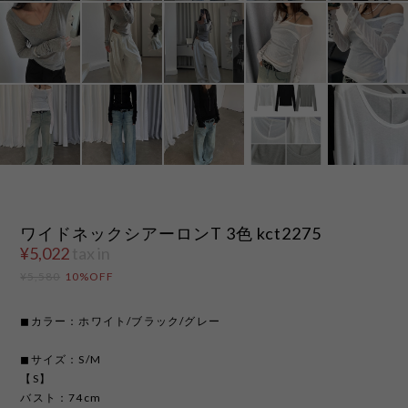
ワイドネックシアーロンT 3色 kct2275
¥5,022
tax in
¥5,580
10%OFF
◼︎カラー：ホワイト/ブラック/グレー
◼︎サイズ：S/M
【S】
バスト：74cm