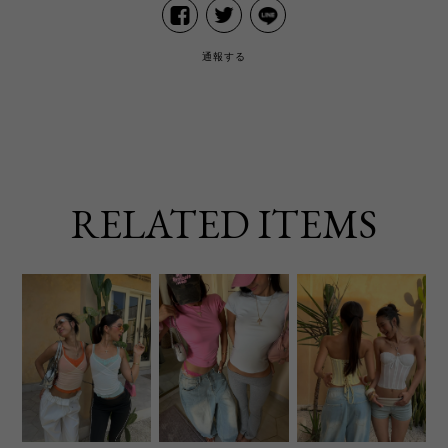
通報する
RELATED ITEMS