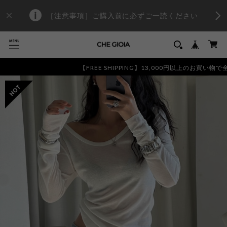
［注意事項］ご購入前に必ずご一読ください
【FREE SHIPPING】13,000円以上のお買い物で全