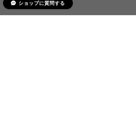
ショップに質問する
プライバシーポリシー
特定商取引法に基づく表記