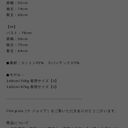
肩幅：35cm
袖丈：74cm
着丈：63cm
【M】
バスト：78cm
肩幅：36cm
袖丈：75cm
着丈：64cm
◼︎素材：コットン95%、スパンデックス5%
◼︎モデル：
168cm/50kg 着用サイズ【S】
160cm/47kg 着用サイズ【S】
---------------------------------------------------
Che gioia［ケ ジョイア］をご覧いただきありがとうございます。
商品について