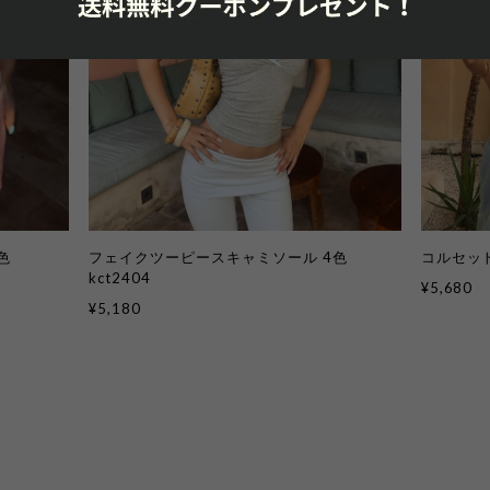
色
フェイクツーピースキャミソール 4色
コルセット
kct2404
¥5,680
¥5,180