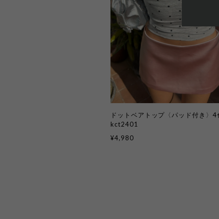
ドットベアトップ〈パッド付き〉4
kct2401
¥4,980