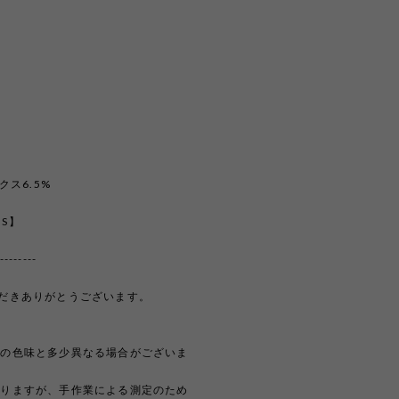
クス6.5%
【S】
--------
覧いただきありがとうございます。
際の色味と多少異なる場合がございま
おりますが、手作業による測定のため