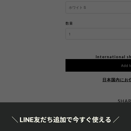
数量
International sh
Add t
日本国内にお
SHAR
通報