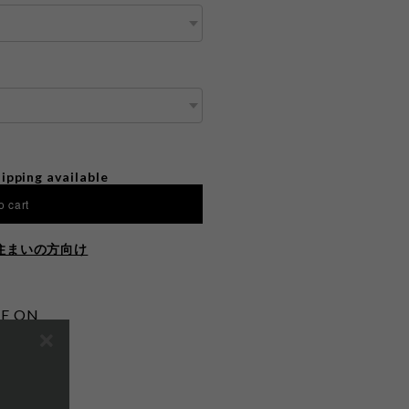
ipping available
o cart
住まいの方向け
E ON
する