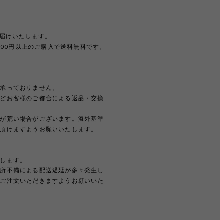
。
お届けいたします。
,000円以上のご購入で送料無料です。
は承っておりません。
などお客様のご都合による返品・交換
どが荒い場合がございます。海外基準
解頂けますようお願いいたします。
たします。
住所不備による配送遅延が多々発生し
上ご注文いただきますようお願いいた