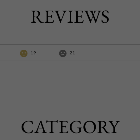
REVIEWS
19
21
CATEGORY