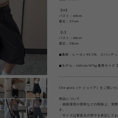
【M】
バスト：64cm
着丈：57cm
【L】
バスト：68cm
着丈：58cm
◼︎素材：レーヨン93.5%、スパンデッ
◼︎モデル：160cm/47kg 着用サイズ
-------------------------------------------
Che gioia［ケ ジョイア］をご
商品について
・画面環境や照明などの関係上、実
す。
・サイズは製造元の実寸を表記して