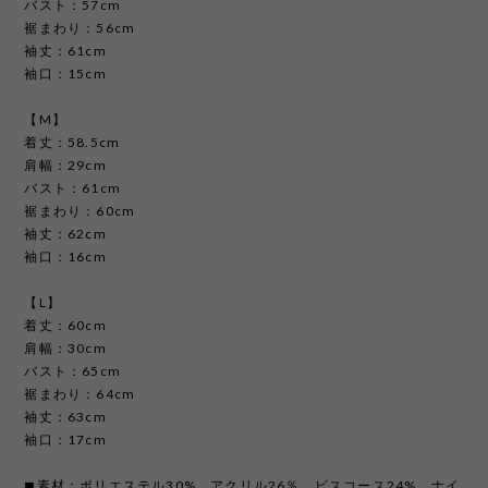
バスト：57cm
裾まわり：56cm
袖丈：61cm
袖口：15cm
【M】
着丈：58.5cm
肩幅：29cm
バスト：61cm
裾まわり：60cm
袖丈：62cm
袖口：16cm
【L】
着丈：60cm
肩幅：30cm
バスト：65cm
裾まわり：64cm
袖丈：63cm
袖口：17cm
◼︎素材：ポリエステル30%、アクリル26％、ビスコース24%、ナイ