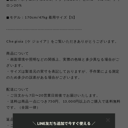
ロン20％
◼︎モデル：170cm/47kg 着用サイズ【S】
---------------------------------------------------
Che gioia［ケ ジョイア］をご覧いただきありがとうございます。
商品について
・画面環境や照明などの関係上、実際の色味と多少異なる場合がご
ざいます。
・サイズは製造元の実寸を表記しておりますが、手作業による測定
のため多少の誤差がある場合がございます。
配送について
・ご注文から7日〜20営業日前後でお届けいたします。
・送料は商品一点につき750円、13,000円以上のご購入で送料無料
です。（全国一律）
返品/交換/キャンセルについて
・ご注文完了後の変更、キャンセルは承っておりません。