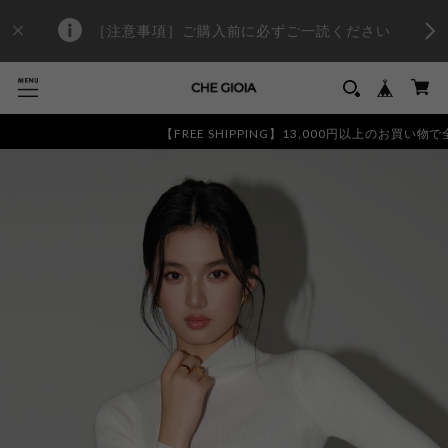
［注意事項］ご購入前に必ずご一読ください
【FREE SHIPPING】13,000円以上のお買い物で