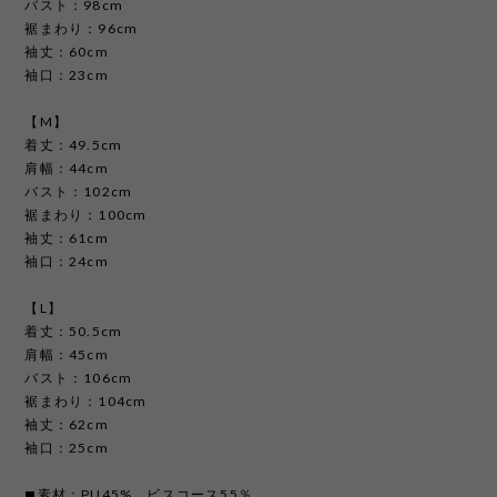
バスト：98cm
裾まわり：96cm
袖丈：60cm
袖口：23cm
【M】
着丈：49.5cm
肩幅：44cm
バスト：102cm
裾まわり：100cm
袖丈：61cm
袖口：24cm
【L】
着丈：50.5cm
肩幅：45cm
バスト：106cm
裾まわり：104cm
袖丈：62cm
袖口：25cm
◼︎素材：PU45%、ビスコース55％