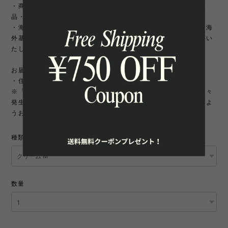
・商品のイメージ違いやサイズ違いなどお客様のご都合による返
品・交換はお受け致しかねます。
・海外製品は日本製に比べて縫製などが荒い場合がございます。海
外基準では返品対象になりませんのでご理解頂けますようお願いい
たします。
お届け先について
・住所変更には追加手数料が発生いたします。
※「町名・丁目番地・部屋番号」の住所不備による配送遅延が多々
発生しております。宛先を十分にご確認の上ご注文いただきますよ
うお願いいたします。
種類
数量