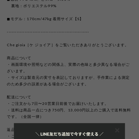
裏地：ポリエステル99%
◼︎モデル：170cm/47kg 着用サイズ【S】
---------------------------------------------------
Che gioia［ケ ジョイア］をご覧いただきありがとうございます。
商品について
・画面環境や照明などの関係上、実際の色味と多少異なる場合がご
ざいます。
・サイズは製造元の実寸を表記しておりますが、手作業による測定
のため多少の誤差がある場合がございます。
配送について
・ご注文から7日〜20営業日前後でお届けいたします。
・送料は商品一点につき750円、13,000円以上のご購入で送料無料
です。（全国一律）
返品/交換/キャンセルについて
・ご注文完了後の変更、キャンセルは承っておりません。