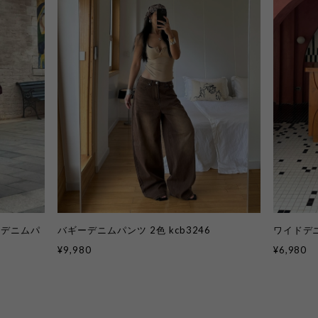
トデニムパ
バギーデニムパンツ 2色 kcb3246
ワイドデニ
¥9,980
¥6,980