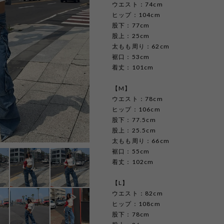
ウエスト：74cm
ヒップ：104cm
股下：77cm
股上：25cm
太もも周り：62cm
裾口：53cm
着丈：101cm
【M】
ウエスト：78cm
ヒップ：106cm
股下：77.5cm
股上：25.5cm
太もも周り：66cm
裾口：55cm
着丈：102cm
【L】
ウエスト：82cm
ヒップ：108cm
股下：78cm