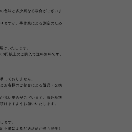
際の色味と多少異なる場合がございま
おりますが、手作業による測定のため
。
お届けいたします。
,000円以上のご購入で送料無料です。
は承っておりません。
などお客様のご都合による返品・交換
どが荒い場合がございます。海外基準
解頂けますようお願いいたします。
たします。
住所不備による配送遅延が多々発生し