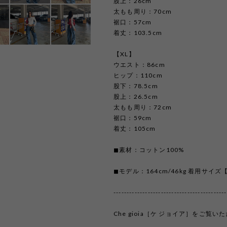
股上：26cm
太もも周り：70cm
裾口：57cm
着丈：103.5cm
【XL】
ウエスト：86cm
ヒップ：110cm
股下：78.5cm
股上：26.5cm
太もも周り：72cm
裾口：59cm
着丈：105cm
◼︎素材：コットン100%
◼︎モデル：164cm/46kg 着用サイズ
-------------------------------------------
Che gioia［ケ ジョイア］をご