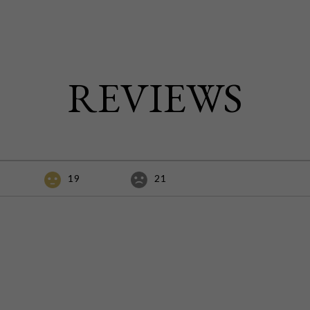
REVIEWS
19
21