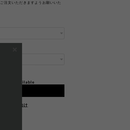
上ご注文いただきますようお願いいた
ipping available
o cart
住まいの方向け
E ON