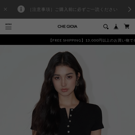
［注意事項］ご購入前に必ずご一読ください
【FREE SHIPPING】13,000円以上のお買い物で