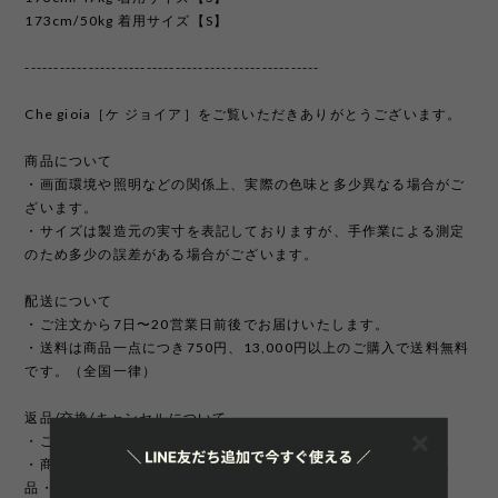
173cm/50kg 着用サイズ【S】
---------------------------------------------------
Che gioia［ケ ジョイア］をご覧いただきありがとうございます。
商品について
・画面環境や照明などの関係上、実際の色味と多少異なる場合がご
ざいます。
・サイズは製造元の実寸を表記しておりますが、手作業による測定
のため多少の誤差がある場合がございます。
配送について
・ご注文から7日〜20営業日前後でお届けいたします。
・送料は商品一点につき750円、13,000円以上のご購入で送料無料
です。（全国一律）
返品/交換/キャンセルについて
・ご注文完了後の変更、キャンセルは承っておりません。
・商品のイメージ違いやサイズ違いなどお客様のご都合による返
品・交換はお受け致しかねます。