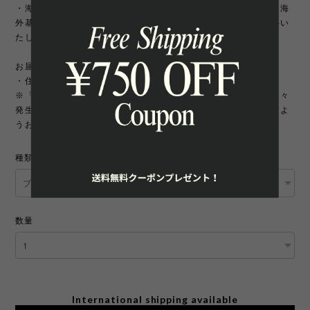
・海外製品は日本製に比べて縫製などが荒い場合がございます。海
外基準では返品対象になりませんのでご理解頂けますようお願いい
たします。
お届け先について
・住所変更には追加手数料が発生いたします。
※「町名・丁目番地・部屋番号」の住所不備による配送遅延が多々
発生しております。宛先を十分にご確認の上ご注文いただきますよ
うお願いいたします。
種類
数量
International shipping available