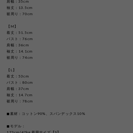
肩幅：35cm
袖丈：13.5cm
裾周り：70cm
【M】
着丈：51.5cm
バスト：76cm
肩幅：36cm
袖丈：14.1cm
裾周り：74cm
【L】
着丈：53cm
バスト：80cm
肩幅：37cm
袖丈：14.7cm
裾周り：78cm
◼︎素材：コットン90%、スパンデックス10%
◼︎モデル：
173cm/47kg 着用サイズ【S】